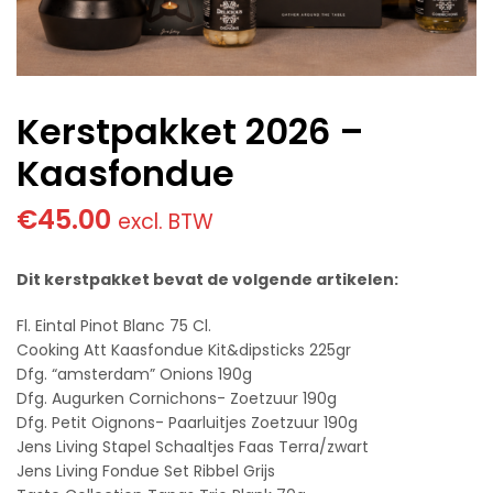
Kerstpakket 2026 –
Kaasfondue
€
45.00
excl. BTW
Dit kerstpakket bevat de volgende artikelen:
Fl. Eintal Pinot Blanc 75 Cl.
Cooking Att Kaasfondue Kit&dipsticks 225gr
Dfg. “amsterdam” Onions 190g
Dfg. Augurken Cornichons- Zoetzuur 190g
Dfg. Petit Oignons- Paarluitjes Zoetzuur 190g
Jens Living Stapel Schaaltjes Faas Terra/zwart
Jens Living Fondue Set Ribbel Grijs