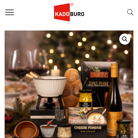
Home
Kerstpakketten
Kerstpakket 2026 – Kaasfondue