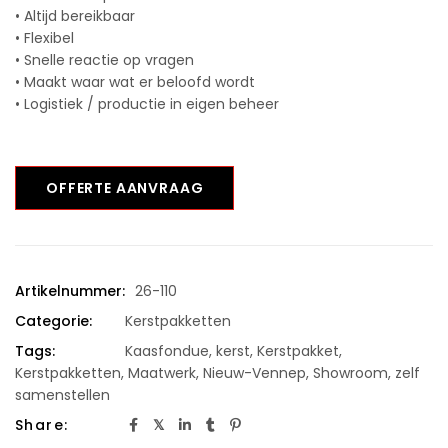
• Altijd bereikbaar
• Flexibel
• Snelle reactie op vragen
• Maakt waar wat er beloofd wordt
• Logistiek / productie in eigen beheer
OFFERTE AANVRAAG
Artikelnummer:
26-110
Categorie:
Kerstpakketten
Tags:
Kaasfondue
,
kerst
,
Kerstpakket
,
Kerstpakketten
,
Maatwerk
,
Nieuw-Vennep
,
Showroom
,
zelf
samenstellen
Share: