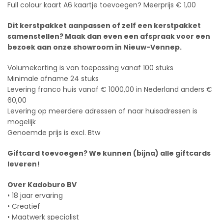
Full colour kaart A6 kaartje toevoegen? Meerprijs € 1,00
Dit kerstpakket aanpassen of zelf een kerstpakket
samenstellen? Maak dan even een afspraak voor een
bezoek aan onze showroom in Nieuw-Vennep.
Volumekorting is van toepassing vanaf 100 stuks
Minimale afname 24 stuks
Levering franco huis vanaf € 1000,00 in Nederland anders €
60,00
Levering op meerdere adressen of naar huisadressen is
mogelijk
Genoemde prijs is excl. Btw
Giftcard toevoegen? We kunnen (bijna) alle giftcards
leveren!
Over Kadoburo BV
• 18 jaar ervaring
• Creatief
• Maatwerk specialist