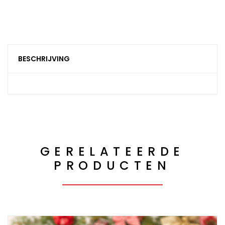
BESCHRIJVING
GERELATEERDE
PRODUCTEN