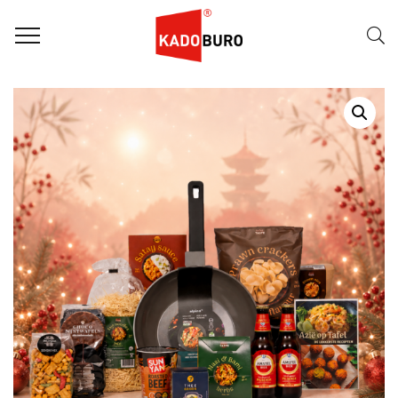
Home
Kerstpakketten
Kerstpakket 2026 – Oosters Genieten