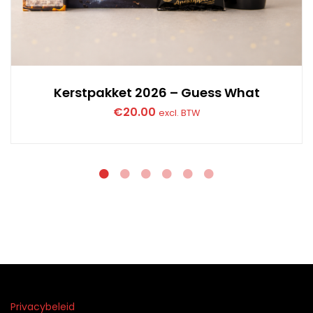
Kerstpakket 2026 – Guess What
€
20.00
excl. BTW
Privacybeleid