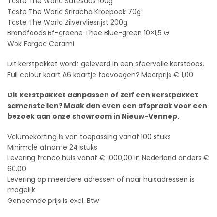
Taste The World Satesaus 100g
Taste The World Sriracha Kroepoek 70g
Taste The World Zilvervliesrijst 200g
Brandfoods Bf-groene Thee Blue-green 10×1,5 G
Wok Forged Cerami
Dit kerstpakket wordt geleverd in een sfeervolle kerstdoos.
Full colour kaart A6 kaartje toevoegen? Meerprijs € 1,00
Dit kerstpakket aanpassen of zelf een kerstpakket
samenstellen? Maak dan even een afspraak voor een
bezoek aan onze showroom in Nieuw-Vennep.
Volumekorting is van toepassing vanaf 100 stuks
Minimale afname 24 stuks
Levering franco huis vanaf € 1000,00 in Nederland anders €
60,00
Levering op meerdere adressen of naar huisadressen is
mogelijk
Genoemde prijs is excl. Btw