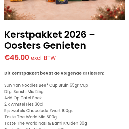
Kerstpakket 2026 –
Oosters Genieten
€
45.00
excl. BTW
Dit kerstpakket bevat de volgende artikelen:
Sun Yan Noodles Beef Cup Bruin 65gr Cup
Dfg. Senshi Mix 125g
Azië Op Tafel Boek
2 x Amstel Fles 30cl
Rijstwafels Chocolade Zwart 100gr.
Taste The World Mie 500g
Taste The World Nasi & Bami Kruiden 30g