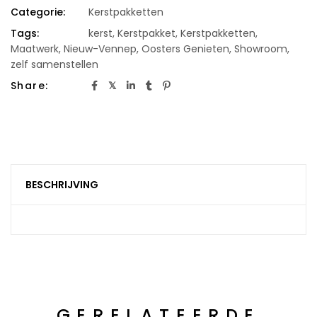
Categorie:
Kerstpakketten
Tags:
kerst
,
Kerstpakket
,
Kerstpakketten
,
Maatwerk
,
Nieuw-Vennep
,
Oosters Genieten
,
Showroom
,
zelf samenstellen
Share:
BESCHRIJVING
GERELATEERDE