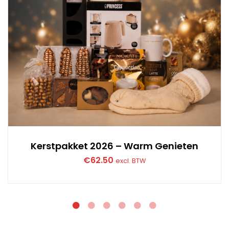
Kerstpakket 2026 – Warm Genieten
€
62.50
excl. BTW