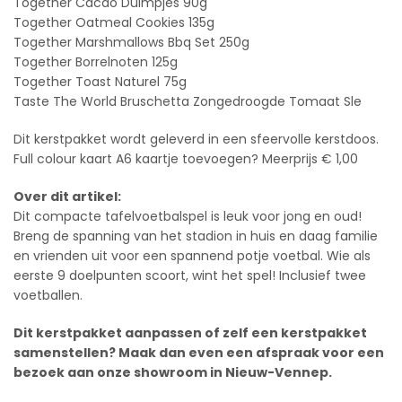
Together Cacao Duimpjes 90g
Together Oatmeal Cookies 135g
Together Marshmallows Bbq Set 250g
Together Borrelnoten 125g
Together Toast Naturel 75g
Taste The World Bruschetta Zongedroogde Tomaat Sle
Dit kerstpakket wordt geleverd in een sfeervolle kerstdoos.
Full colour kaart A6 kaartje toevoegen? Meerprijs € 1,00
Over dit artikel:
Dit compacte tafelvoetbalspel is leuk voor jong en oud!
Breng de spanning van het stadion in huis en daag familie
en vrienden uit voor een spannend potje voetbal. Wie als
eerste 9 doelpunten scoort, wint het spel! Inclusief twee
voetballen.
Dit kerstpakket aanpassen of zelf een kerstpakket
samenstellen? Maak dan even een afspraak voor een
bezoek aan onze showroom in Nieuw-Vennep.