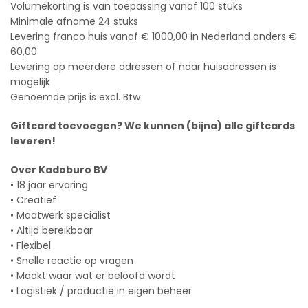
Volumekorting is van toepassing vanaf 100 stuks
Minimale afname 24 stuks
Levering franco huis vanaf € 1000,00 in Nederland anders €
60,00
Levering op meerdere adressen of naar huisadressen is
mogelijk
Genoemde prijs is excl. Btw
Giftcard toevoegen? We kunnen (bijna) alle giftcards
leveren!
Over Kadoburo BV
• 18 jaar ervaring
• Creatief
• Maatwerk specialist
• Altijd bereikbaar
• Flexibel
• Snelle reactie op vragen
• Maakt waar wat er beloofd wordt
• Logistiek / productie in eigen beheer