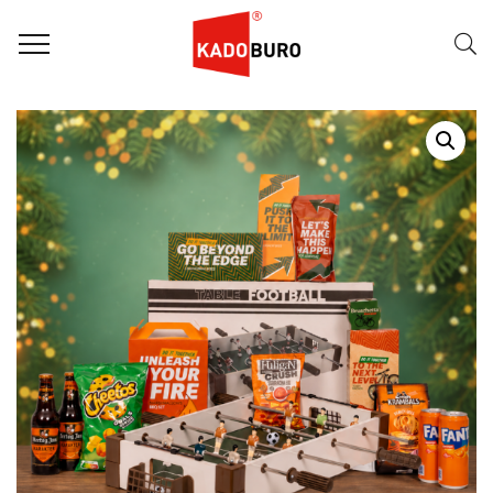
Home
Kerstpakketten
WK pakketten
,
Kerstpakket 2026 – Orange Spirit