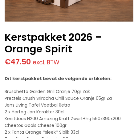
Kerstpakket 2026 –
Orange Spirit
€
47.50
excl. BTW
Dit kerstpakket bevat de volgende artikelen:
Bruschetta Garden Grill Oranje 70gr Zak
Pretzels Crush Sriracha Chili Sauce Oranje 65gr Za
Jens Living Tafel Voetbal Retro
2 x Hertog Jan Karakter 30cl
Kerstdoos H200 Amazing Kraft Zwart+hg 590x390x200
Cheetos Goals Cheese 100gr
2 x Fanta Orange *sleek* S.blik 33cl