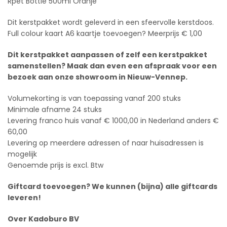
Rpet Bottle 500ml Oranje
Dit kerstpakket wordt geleverd in een sfeervolle kerstdoos.
Full colour kaart A6 kaartje toevoegen? Meerprijs € 1,00
Dit kerstpakket aanpassen of zelf een kerstpakket
samenstellen? Maak dan even een afspraak voor een
bezoek aan onze showroom in Nieuw-Vennep.
Volumekorting is van toepassing vanaf 200 stuks
Minimale afname 24 stuks
Levering franco huis vanaf € 1000,00 in Nederland anders €
60,00
Levering op meerdere adressen of naar huisadressen is
mogelijk
Genoemde prijs is excl. Btw
Giftcard toevoegen? We kunnen (bijna) alle giftcards
leveren!
Over Kadoburo BV