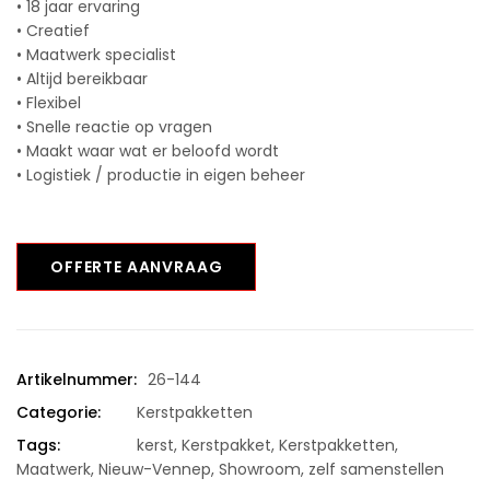
• 18 jaar ervaring
• Creatief
• Maatwerk specialist
• Altijd bereikbaar
• Flexibel
• Snelle reactie op vragen
• Maakt waar wat er beloofd wordt
• Logistiek / productie in eigen beheer
OFFERTE AANVRAAG
Artikelnummer:
26-144
Categorie:
Kerstpakketten
Tags:
kerst
,
Kerstpakket
,
Kerstpakketten
,
Maatwerk
,
Nieuw-Vennep
,
Showroom
,
zelf samenstellen