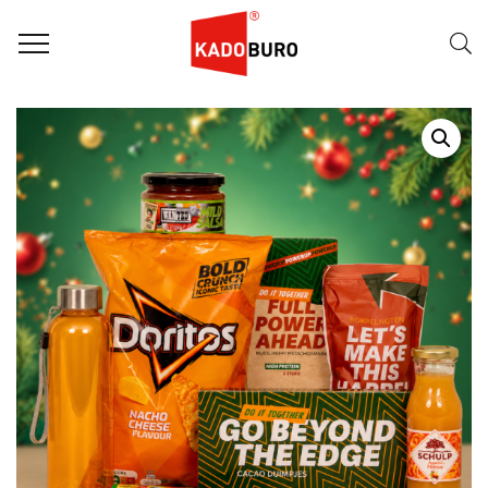
Home
Kerstpakketten
Kerstpakket 2026 – Power Up