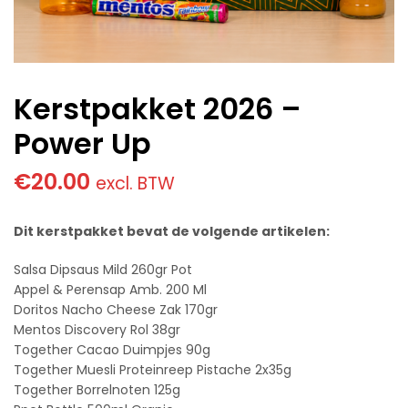
Kerstpakket 2026 –
Power Up
€
20.00
excl. BTW
Dit kerstpakket bevat de volgende artikelen:
Salsa Dipsaus Mild 260gr Pot
Appel & Perensap Amb. 200 Ml
Doritos Nacho Cheese Zak 170gr
Mentos Discovery Rol 38gr
Together Cacao Duimpjes 90g
Together Muesli Proteinreep Pistache 2x35g
Together Borrelnoten 125g