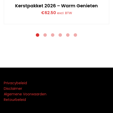
Kerstpakket 2026 – Warm Genieten
€
62.50
excl. BTW
Privacybeleid
Disclaimer
Algemene Voorwaarden
Retourbeleid