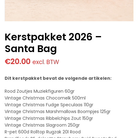
Kerstpakket 2026 –
Santa Bag
€
20.00
excl. BTW
Dit kerstpakket bevat de volgende artikelen:
Rood Zoutjes Muziekfiguren 60gr
Vintage Christmas Chocomelk 500ml
Vintage Christmas Fudge Speculaas 110gr
Vintage Christmas Marshmallows Boompjes 125gr
Vintage Christmas Ribbelchips Zout 150gr
Vintage Christmas Slagroom 250gr
R-pet 600d Rolltop Rugzak 20l Rood