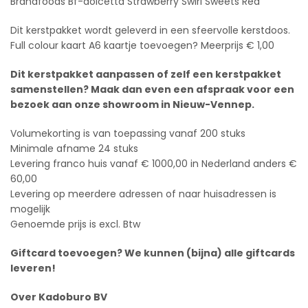
Brandfoods Bf-dolcetta Strawberry Swirl Sweets Red
Dit kerstpakket wordt geleverd in een sfeervolle kerstdoos.
Full colour kaart A6 kaartje toevoegen? Meerprijs € 1,00
Dit kerstpakket aanpassen of zelf een kerstpakket
samenstellen? Maak dan even een afspraak voor een
bezoek aan onze showroom in Nieuw-Vennep.
Volumekorting is van toepassing vanaf 200 stuks
Minimale afname 24 stuks
Levering franco huis vanaf € 1000,00 in Nederland anders €
60,00
Levering op meerdere adressen of naar huisadressen is
mogelijk
Genoemde prijs is excl. Btw
Giftcard toevoegen? We kunnen (bijna) alle giftcards
leveren!
Over Kadoburo BV