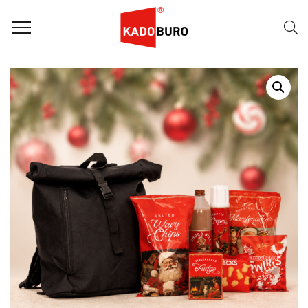
Home
Kerstpakketten
Kerstpakket 2026 – Santa Bag