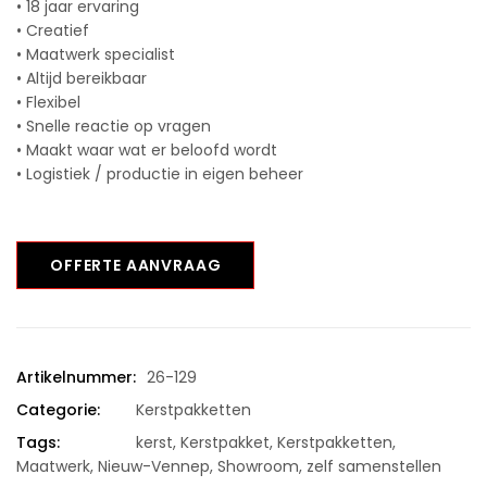
• 18 jaar ervaring
• Creatief
• Maatwerk specialist
• Altijd bereikbaar
• Flexibel
• Snelle reactie op vragen
• Maakt waar wat er beloofd wordt
• Logistiek / productie in eigen beheer
OFFERTE AANVRAAG
Artikelnummer:
26-129
Categorie:
Kerstpakketten
Tags:
kerst
,
Kerstpakket
,
Kerstpakketten
,
Maatwerk
,
Nieuw-Vennep
,
Showroom
,
zelf samenstellen