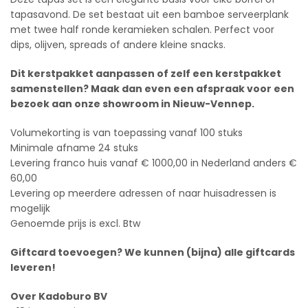
tapasavond. De set bestaat uit een bamboe serveerplank
met twee half ronde keramieken schalen. Perfect voor
dips, olijven, spreads of andere kleine snacks.
Dit kerstpakket aanpassen of zelf een kerstpakket
samenstellen? Maak dan even een afspraak voor een
bezoek aan onze showroom in Nieuw-Vennep.
Volumekorting is van toepassing vanaf 100 stuks
Minimale afname 24 stuks
Levering franco huis vanaf € 1000,00 in Nederland anders €
60,00
Levering op meerdere adressen of naar huisadressen is
mogelijk
Genoemde prijs is excl. Btw
Giftcard toevoegen? We kunnen (bijna) alle giftcards
leveren!
Over Kadoburo BV