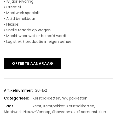
• 18 jaar ervaring
• Creatief
• Maatwerk specialist
• Altijd bereikbaar
• Flexibel
• Snelle reactie op vragen
• Maakt waar wat er beloofd wordt
• Logistiek / productie in eigen beheer
OFFERTE AANVRAAG
Artikelnummer:
26-152
Categorieën:
Kerstpakketten
,
WK pakketten
Tags:
kerst
,
Kerstpakket
,
Kerstpakketten
,
Maatwerk
,
Nieuw-Vennep
,
Showroom
,
zelf samenstellen