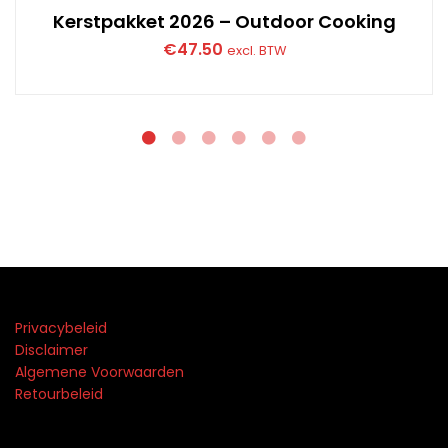
Kerstpakket 2026 – Outdoor Cooking
€
47.50
excl. BTW
Privacybeleid
Disclaimer
Algemene Voorwaarden
Retourbeleid