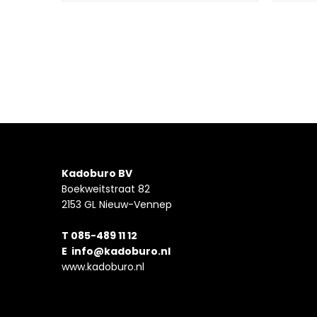
Kadoburo BV
Boekweitstraat 82
2153 GL Nieuw-Vennep
T 085-489 11 12
E
info@kadoburo.nl
www.kadoburo.nl