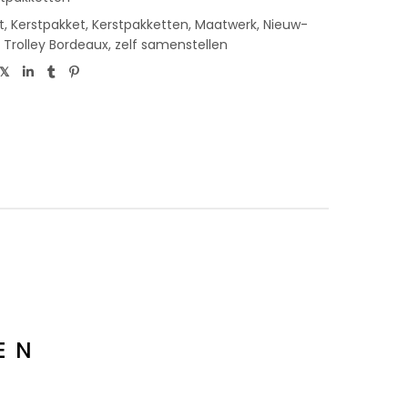
t
,
Kerstpakket
,
Kerstpakketten
,
Maatwerk
,
Nieuw-
,
Trolley Bordeaux
,
zelf samenstellen
EN