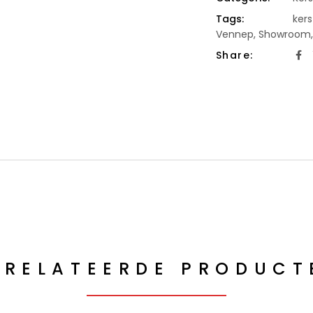
Tags:
kers
Vennep
,
Showroom
Share:
ERELATEERDE PRODUCT