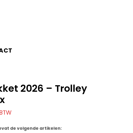
ACT
ket 2026 – Trolley
x
. BTW
evat de volgende artikelen: