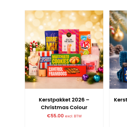
Kerstpakket 2026 –
Kers
Christmas Colour
€
55.00
excl. BTW