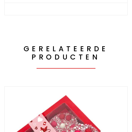
GERELATEERDE
PRODUCTEN