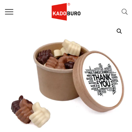
Home
Dag van de Zorg
Like Duim chocolaatjes