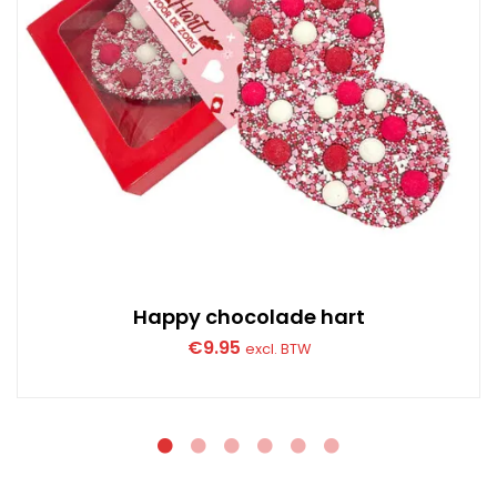
Happy chocolade hart
€
9.95
excl. BTW