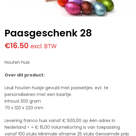
Paasgeschenk 28
€
16.50
excl. BTW
Houten huis
Over dit product:
Leuk houten huisje gevuld met paaseitjes. evt. te
personaliseren met een kaartje.
Inhoud 300 gram
70 x 120 x 220 mm
Levering franco huis vanaf € 500,00 op één adres in
Nederland < = € 15,00 Volumekorting is van toepassing
vanaf 100 stuks Minimale afname 25 stuks Genoemde prijs