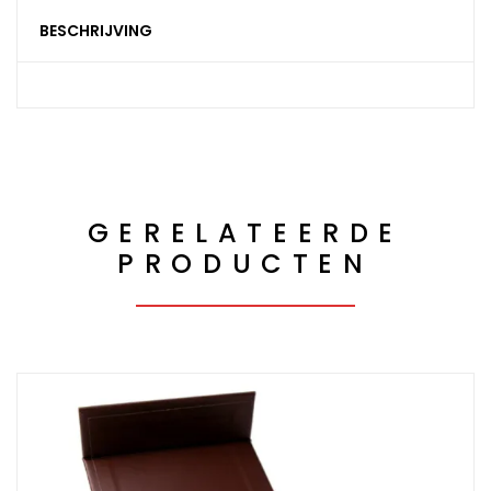
BESCHRIJVING
GERELATEERDE
PRODUCTEN