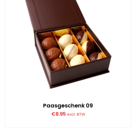
Paasgeschenk 09
€
8.95
excl. BTW