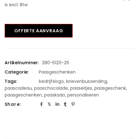
is excl. Btw
OFFERTE AANVRAAG
Artikelnummer:
280-5120-26
Categorie:
Paasgeschenken
Tags:
bedrijfslogo
,
brievenbuszending
,
paascadeau
,
paaschocolade
,
paaseitjes
,
paasgeschenk
,
paasgeschenken
,
paaskado
,
personaliseren
Share: