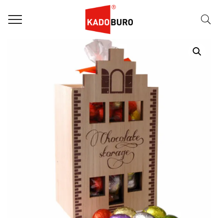
Home
Paasgeschenken
Paasgeschenk 28