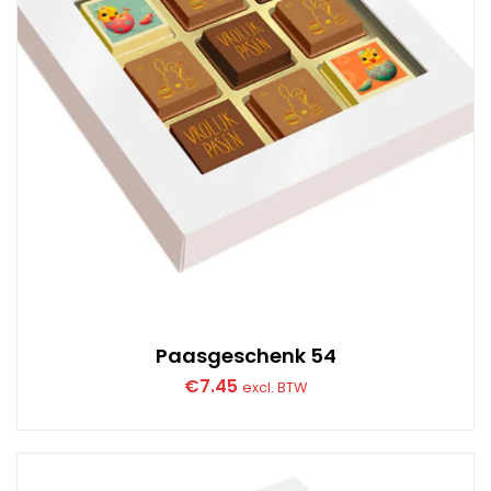
Paasgeschenk 54
€
7.45
excl. BTW