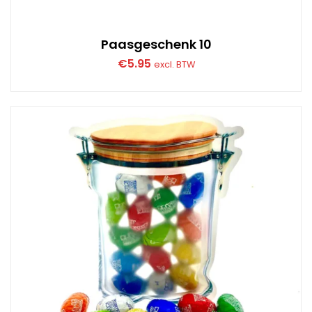
Paasgeschenk 10
€
5.95
excl. BTW