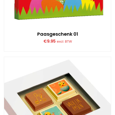
Paasgeschenk 01
€
9.95
excl. BTW