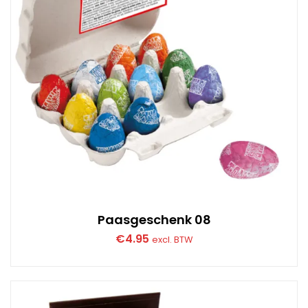
Paasgeschenk 08
€
4.95
excl. BTW