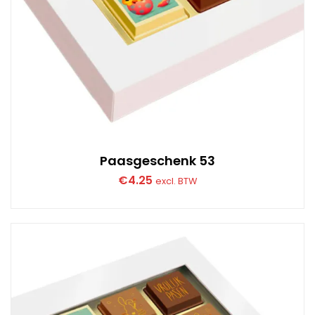
Paasgeschenk 53
€
4.25
excl. BTW