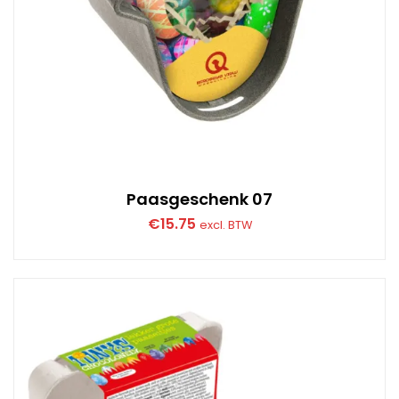
Paasgeschenk 07
€
15.75
excl. BTW