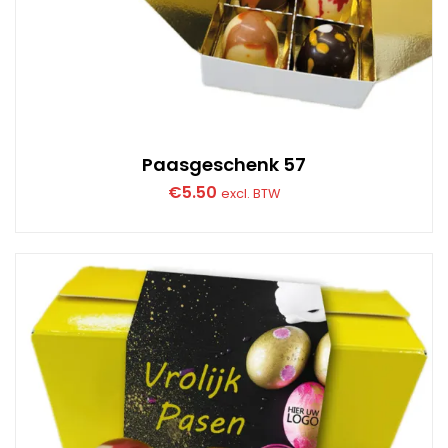
Paasgeschenk 57
€
5.50
excl. BTW