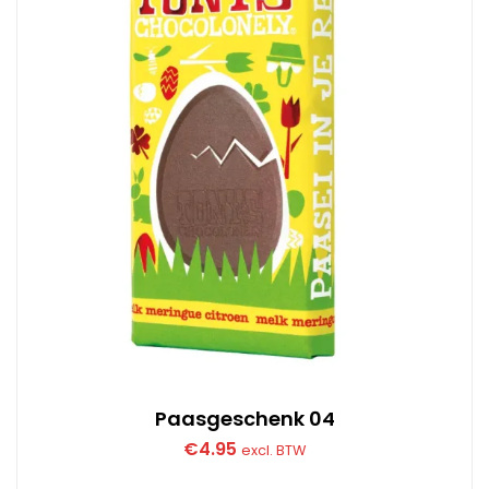
Paasgeschenk 04
€
4.95
excl. BTW