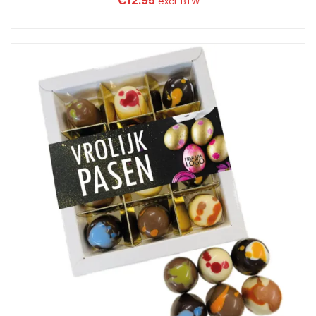
€
12.95
excl. BTW