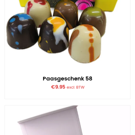
Paasgeschenk 58
€
9.95
excl. BTW