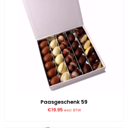
Paasgeschenk 59
€
19.95
excl. BTW