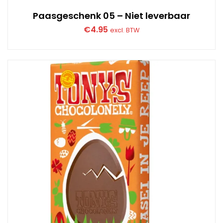
Paasgeschenk 05 – Niet leverbaar
€
4.95
excl. BTW