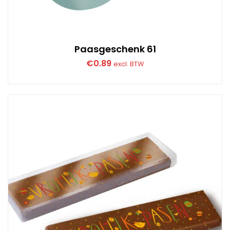
Paasgeschenk 61
€
0.89
excl. BTW