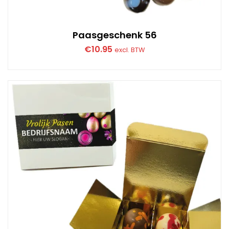
Paasgeschenk 56
€
10.95
excl. BTW