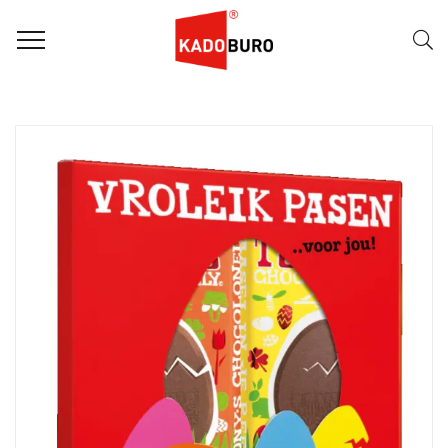
FILTER
Naam (A-Z)