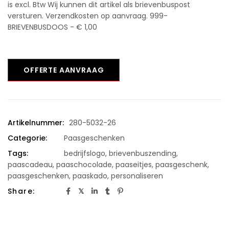
is excl. Btw Wij kunnen dit artikel als brievenbuspost
versturen. Verzendkosten op aanvraag. 999-
BRIEVENBUSDOOS - € 1,00
OFFERTE AANVRAAG
Artikelnummer:
280-5032-26
Categorie:
Paasgeschenken
Tags:
bedrijfslogo
,
brievenbuszending
,
paascadeau
,
paaschocolade
,
paaseitjes
,
paasgeschenk
,
paasgeschenken
,
paaskado
,
personaliseren
Share: