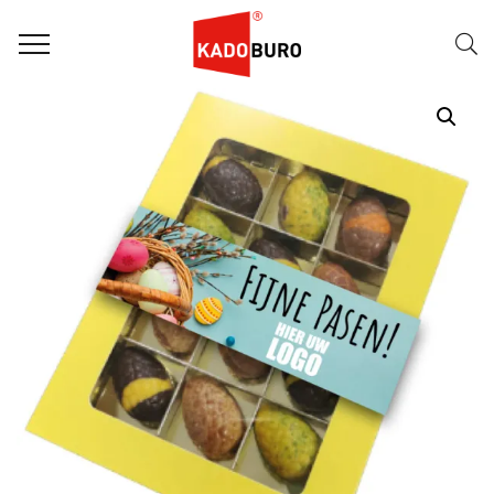
Home
Paasgeschenken
Paasgeschenk 33