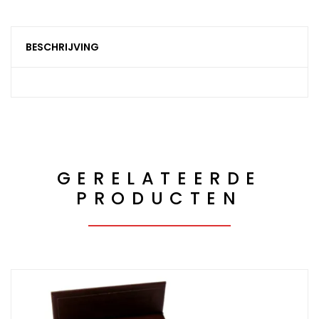
BESCHRIJVING
GERELATEERDE
PRODUCTEN