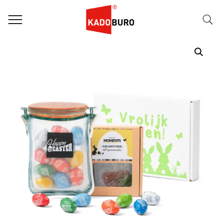
Home
Paasgeschenken
Paasgeschenk 47