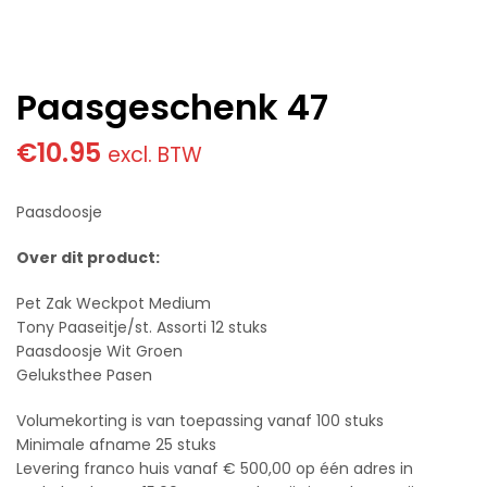
Paasgeschenk 47
€
10.95
excl. BTW
Paasdoosje
Over dit product:
Pet Zak Weckpot Medium
Tony Paaseitje/st. Assorti 12 stuks
Paasdoosje Wit Groen
Geluksthee Pasen
Volumekorting is van toepassing vanaf 100 stuks
Minimale afname 25 stuks
Levering franco huis vanaf € 500,00 op één adres in