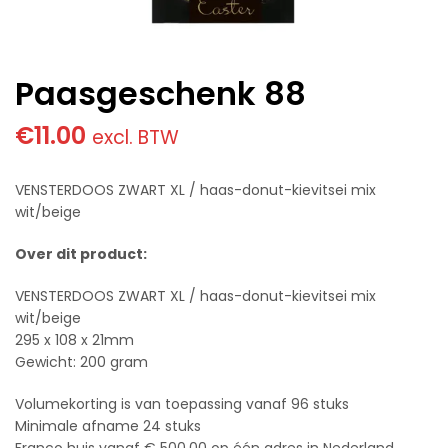
Paasgeschenk 88
€
11.00
excl. BTW
VENSTERDOOS ZWART XL / haas-donut-kievitsei mix
wit/beige
Over dit product:
VENSTERDOOS ZWART XL / haas-donut-kievitsei mix
wit/beige
295 x 108 x 21mm
Gewicht: 200 gram
Volumekorting is van toepassing vanaf 96 stuks
Minimale afname 24 stuks