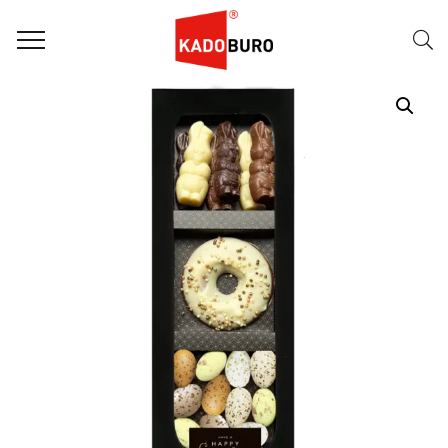
Home
Paasgeschenken
Paasgeschenk 88