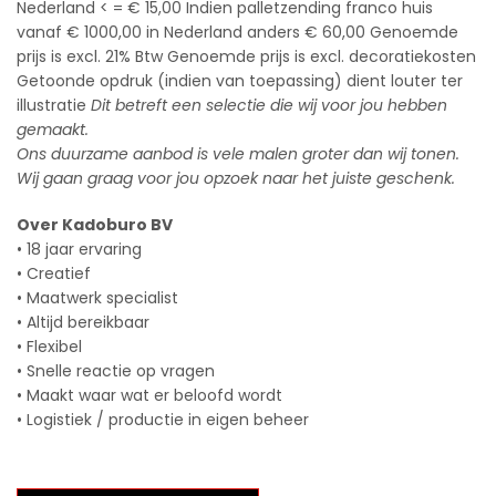
Nederland < = € 15,00 Indien palletzending franco huis
vanaf € 1000,00 in Nederland anders € 60,00 Genoemde
prijs is excl. 21% Btw Genoemde prijs is excl. decoratiekosten
Getoonde opdruk (indien van toepassing) dient louter ter
illustratie
Dit betreft een selectie die wij voor jou hebben
gemaakt.
Ons duurzame aanbod is vele malen groter dan wij tonen.
Wij gaan graag voor jou opzoek naar het juiste geschenk.
Over Kadoburo BV
• 18 jaar ervaring
• Creatief
• Maatwerk specialist
• Altijd bereikbaar
• Flexibel
• Snelle reactie op vragen
• Maakt waar wat er beloofd wordt
• Logistiek / productie in eigen beheer