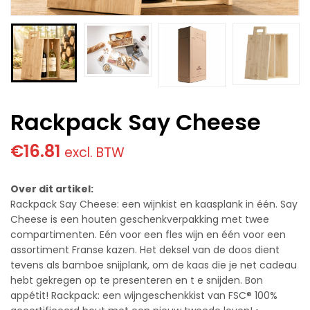
Rackpack Say Cheese
€
16.81
excl. BTW
Over dit artikel:
Rackpack Say Cheese: een wijnkist en kaasplank in één. Say
Cheese is een houten geschenkverpakking met twee
compartimenten. Eén voor een fles wijn en één voor een
assortiment Franse kazen. Het deksel van de doos dient
tevens als bamboe snijplank, om de kaas die je net cadeau
hebt gekregen op te presenteren en t e snijden. Bon
appétit! Rackpack: een wijngeschenkkist van FSC® 100%