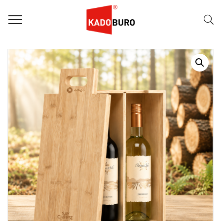
Home
Duurzame Geschenken
Rackpack Say Cheese