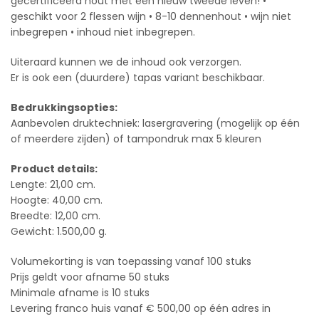
gecertificeerd hout met een nieuw tweede leven! •
geschikt voor 2 flessen wijn • 8-10 dennenhout • wijn niet
inbegrepen • inhoud niet inbegrepen.
Uiteraard kunnen we de inhoud ook verzorgen.
Er is ook een (duurdere) tapas variant beschikbaar.
Bedrukkingsopties:
Aanbevolen druktechniek: lasergravering (mogelijk op één
of meerdere zijden) of tampondruk max 5 kleuren
Product details:
Lengte: 21,00 cm.
Hoogte: 40,00 cm.
Breedte: 12,00 cm.
Gewicht: 1.500,00 g.
Volumekorting is van toepassing vanaf 100 stuks
Prijs geldt voor afname 50 stuks
Minimale afname is 10 stuks
Levering franco huis vanaf € 500,00 op één adres in