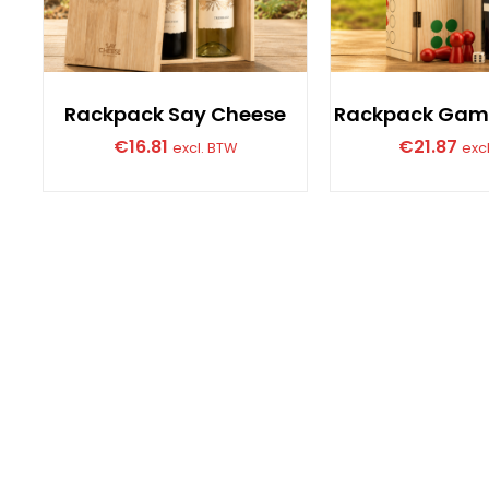
Rackpack Say Cheese
Rackpack Gam
€
16.81
€
21.87
excl. BTW
exc