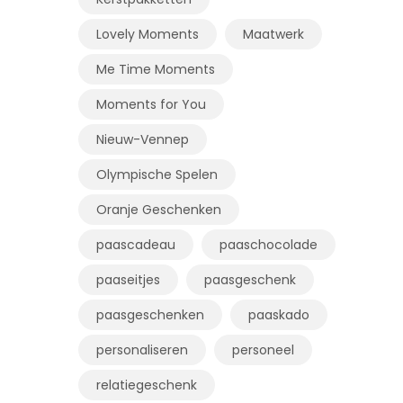
Lovely Moments
Maatwerk
Me Time Moments
Moments for You
Nieuw-Vennep
Olympische Spelen
Oranje Geschenken
paascadeau
paaschocolade
paaseitjes
paasgeschenk
paasgeschenken
paaskado
personaliseren
personeel
relatiegeschenk