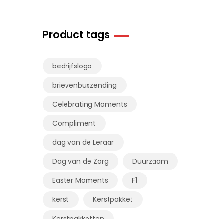
Product tags
bedrijfslogo
brievenbuszending
Celebrating Moments
Compliment
dag van de Leraar
Dag van de Zorg
Duurzaam
Easter Moments
F1
kerst
Kerstpakket
Kerstpakketten