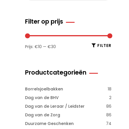
Filter op prijs
FILTER
Prijs:
€10
—
€30
Productcategorieën
Borrelsjoelbakken
18
Dag van de BHV
2
Dag van de Leraar / Leidster
86
Dag van de Zorg
86
Duurzame Geschenken
74