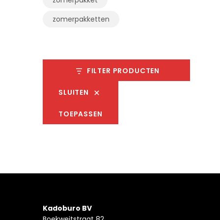
zomerpakketten
FILTER PRODUCTEN
SLUITEN
TOEPASSEN
Kadoburo BV
Boekweitstraat 82