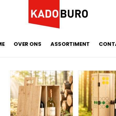
ME
OVER ONS
ASSORTIMENT
CONT