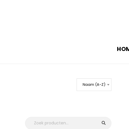
HO
Naam (A-Z)