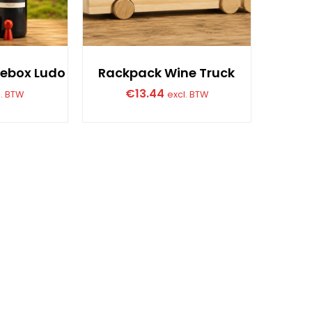
ebox Ludo
Rackpack Wine Truck
€
13.44
l. BTW
excl. BTW