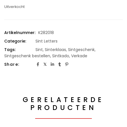
Uitverkocht
Artikelnummer:
K282018
Categorie:
Sint Letters
Tags:
Sint
,
Sinterklaas
,
Sintgeschenk
,
Sintgeschenk bestellen
,
Sintkado
,
Verkade
Share:
GERELATEERDE
PRODUCTEN