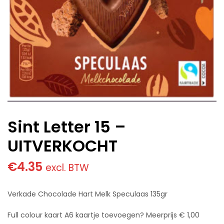
Sint Letter 15 –
UITVERKOCHT
€
4.35
excl. BTW
Verkade Chocolade Hart Melk Speculaas 135gr
Full colour kaart A6 kaartje toevoegen? Meerprijs € 1,00