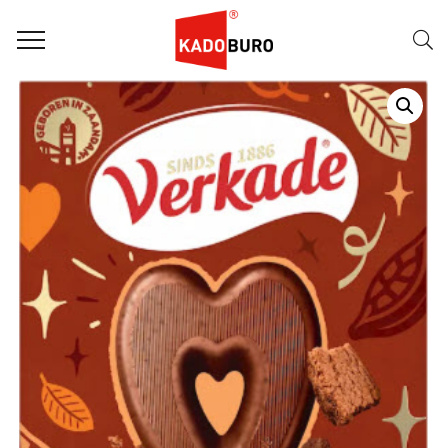
Home
Sint Letters
Sint Letter 15 – UITVERKOCHT