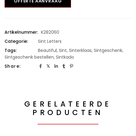
OFFERTE AANVRAAG
Artikelnummer:
K282060
Categorie:
Sint Letters
Tags:
Beautiful
,
Sint
,
Sinterklaas
,
Sintgeschenk
,
Sintgeschenk bestellen
,
Sintkado
Share:
GERELATEERDE
PRODUCTEN