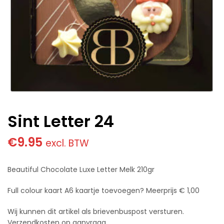
Sint Letter 24
€
9.95
excl. BTW
Beautiful Chocolate Luxe Letter Melk 210gr
Full colour kaart A6 kaartje toevoegen? Meerprijs € 1,00
Wij kunnen dit artikel als brievenbuspost versturen.
Verzendkosten op aanvraag.