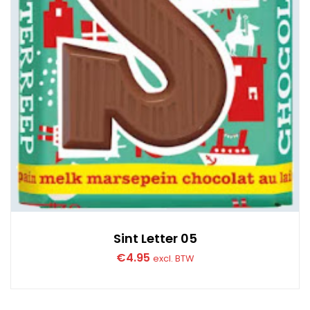
Sint Letter 05
€
4.95
excl. BTW