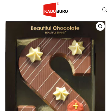
Home
Sint Letters
Sint Letter 24