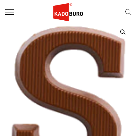
Home
Sint Letters
Sint Letter 23