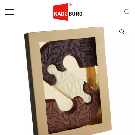
Home
Sint Letters
Sint Letter 37