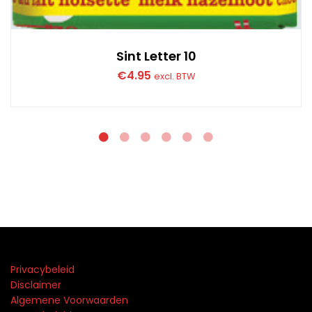
Sint Letter 10
€
4.95
excl. BTW
Privacybeleid
Disclaimer
Algemene Voorwaarden