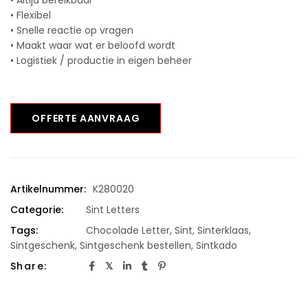
• Altijd bereikbaar
• Flexibel
• Snelle reactie op vragen
• Maakt waar wat er beloofd wordt
• Logistiek / productie in eigen beheer
OFFERTE AANVRAAG
Artikelnummer:
K280020
Categorie:
Sint Letters
Tags:
Chocolade Letter
,
Sint
,
Sinterklaas
,
Sintgeschenk
,
Sintgeschenk bestellen
,
Sintkado
Share: