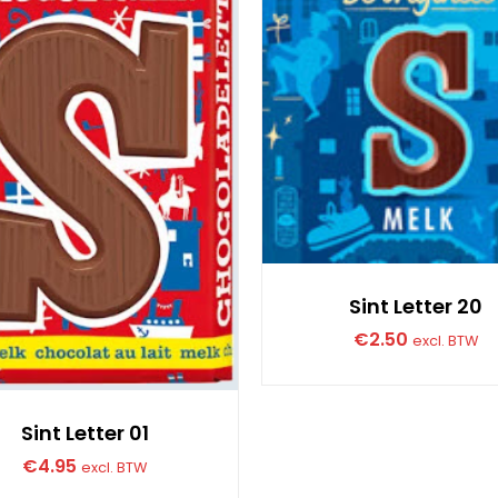
Sint Letter 20
€
2.50
excl. BTW
Sint Letter 01
€
4.95
excl. BTW