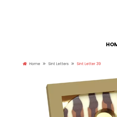
HO
Home
Sint Letters
Sint Letter 39