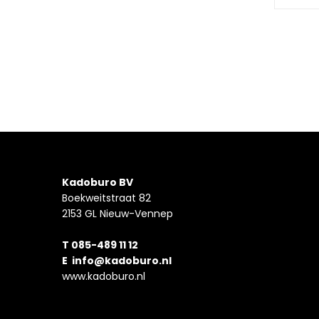
Kadoburo BV
Boekweitstraat 82
2153 GL Nieuw-Vennep
T 085-489 11 12
E
info@kadoburo.nl
www.kadoburo.nl