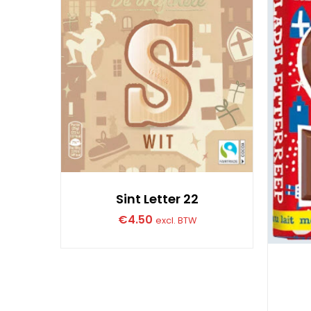
Sint Letter 22
€
4.50
excl. BTW