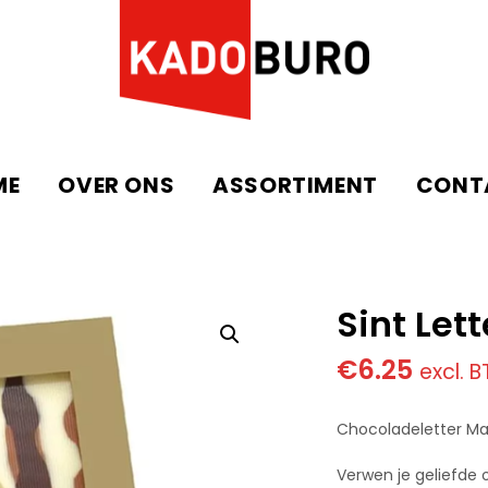
ME
OVER ONS
ASSORTIMENT
CONT
Sint Lett
€
6.25
excl. 
Chocoladeletter M
Verwen je geliefde 