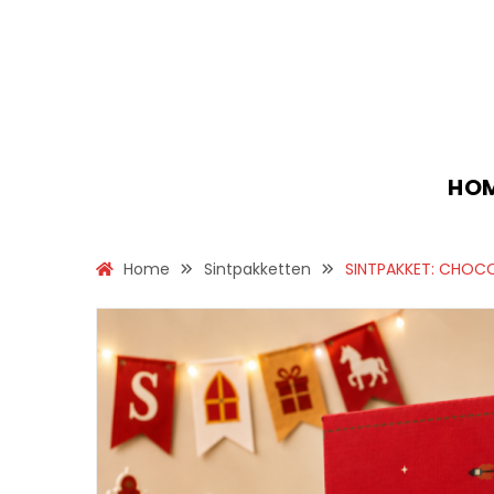
HO
Home
Sintpakketten
SINTPAKKET: CHOC