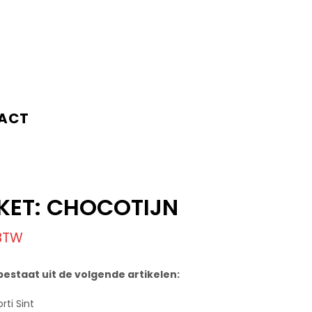
ACT
KET: CHOCOTIJN
 BTW
bestaat uit de volgende artikelen:
rti Sint