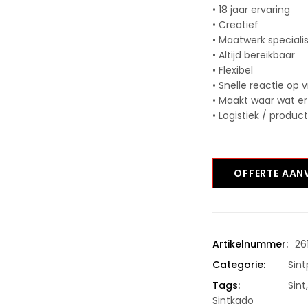
• 18 jaar ervaring
• Creatief
• Maatwerk speciali
• Altijd bereikbaar
• Flexibel
• Snelle reactie op 
• Maakt waar wat er
• Logistiek / produc
OFFERTE AA
Artikelnummer:
26
Categorie:
Sin
Tags:
Sint
Sintkado