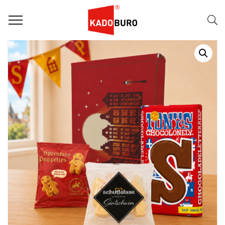
Home
Sintpakketten
SINTPAKKET: SINTADO