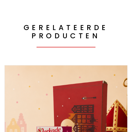
GERELATEERDE
PRODUCTEN