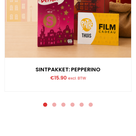
SINTPAKKET: PEPPERINO
€
15.90
excl. BTW