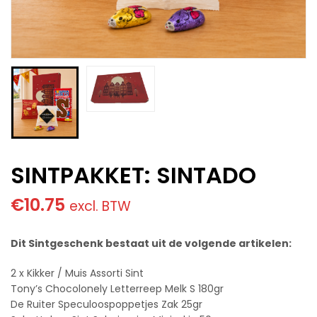
SINTPAKKET: SINTADO
€
10.75
excl. BTW
Dit Sintgeschenk bestaat uit de volgende artikelen:
2 x Kikker / Muis Assorti Sint
Tony’s Chocolonely Letterreep Melk S 180gr
De Ruiter Speculoospoppetjes Zak 25gr