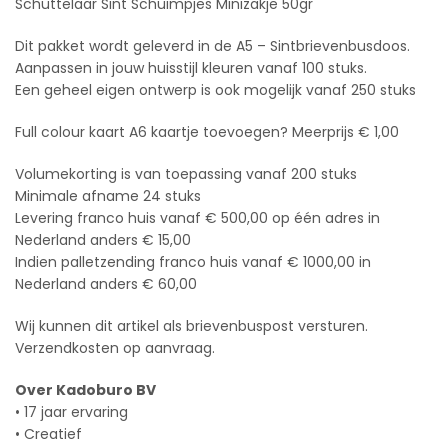
Schuttelaar Sint Schuimpjes Minizakje 50gr
Dit pakket wordt geleverd in de A5 – Sintbrievenbusdoos.
Aanpassen in jouw huisstijl kleuren vanaf 100 stuks.
Een geheel eigen ontwerp is ook mogelijk vanaf 250 stuks
Full colour kaart A6 kaartje toevoegen? Meerprijs € 1,00
Volumekorting is van toepassing vanaf 200 stuks
Minimale afname 24 stuks
Levering franco huis vanaf € 500,00 op één adres in
Nederland anders € 15,00
Indien palletzending franco huis vanaf € 1000,00 in
Nederland anders € 60,00
Wij kunnen dit artikel als brievenbuspost versturen.
Verzendkosten op aanvraag.
Over Kadoburo BV
• 17 jaar ervaring
• Creatief