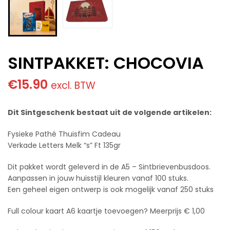
SINTPAKKET: CHOCOVIA
€
15.90
excl. BTW
Dit Sintgeschenk bestaat uit de volgende artikelen:
Fysieke Pathé Thuisfim Cadeau
Verkade Letters Melk “s” Ft 135gr
Dit pakket wordt geleverd in de A5 – Sintbrievenbusdoos.
Aanpassen in jouw huisstijl kleuren vanaf 100 stuks.
Een geheel eigen ontwerp is ook mogelijk vanaf 250 stuks
Full colour kaart A6 kaartje toevoegen? Meerprijs € 1,00