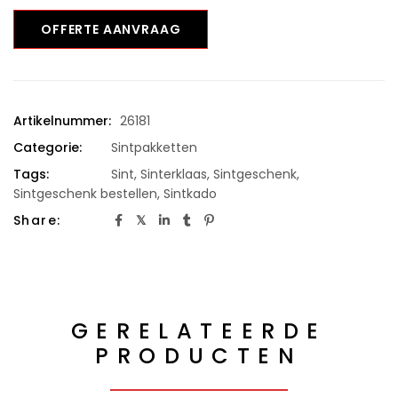
OFFERTE AANVRAAG
Artikelnummer:
26181
Categorie:
Sintpakketten
Tags:
Sint
,
Sinterklaas
,
Sintgeschenk
,
Sintgeschenk bestellen
,
Sintkado
Share:
GERELATEERDE
PRODUCTEN