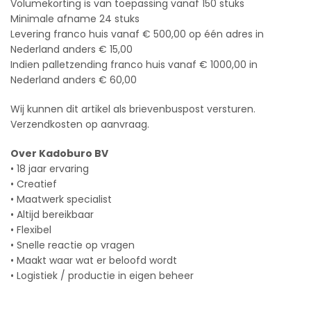
Volumekorting is van toepassing vanaf 150 stuks
Minimale afname 24 stuks
Levering franco huis vanaf € 500,00 op één adres in
Nederland anders € 15,00
Indien palletzending franco huis vanaf € 1000,00 in
Nederland anders € 60,00
Wij kunnen dit artikel als brievenbuspost versturen.
Verzendkosten op aanvraag.
Over Kadoburo BV
• 18 jaar ervaring
• Creatief
• Maatwerk specialist
• Altijd bereikbaar
• Flexibel
• Snelle reactie op vragen
• Maakt waar wat er beloofd wordt
• Logistiek / productie in eigen beheer