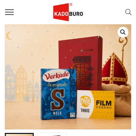
Home
Sintpakketten
SINTPAKKET: CHOCOVIA