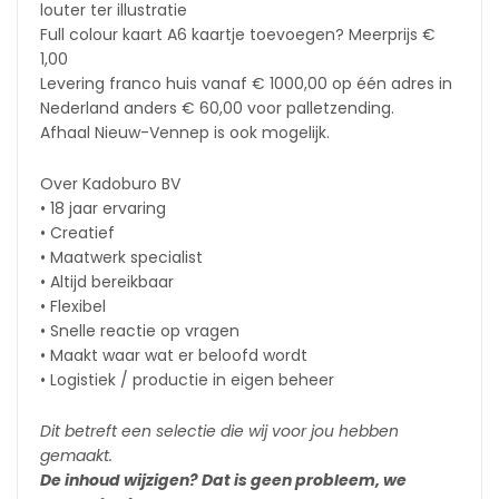
louter ter illustratie
Full colour kaart A6 kaartje toevoegen? Meerprijs €
1,00
Levering franco huis vanaf € 1000,00 op één adres in
Nederland anders € 60,00 voor palletzending.
Afhaal Nieuw-Vennep is ook mogelijk.
Over Kadoburo BV
• 18 jaar ervaring
• Creatief
• Maatwerk specialist
• Altijd bereikbaar
• Flexibel
• Snelle reactie op vragen
• Maakt waar wat er beloofd wordt
• Logistiek / productie in eigen beheer
Dit betreft een selectie die wij voor jou hebben
gemaakt.
De inhoud wijzigen? Dat is geen probleem, we