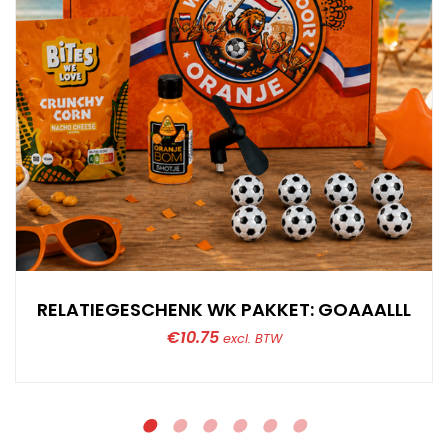
RELATIEGESCHENK WK PAKKET: GOAAALLL
€
10.75
excl. BTW