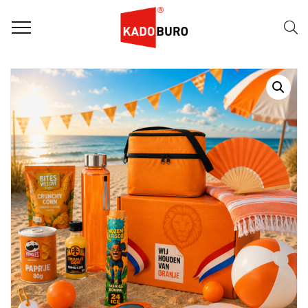
Home
WK pakketten
RELATIEGESCHENK WK PAKKET: SUPPORTERSSTORM