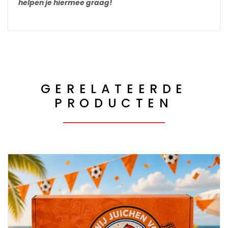
helpen je hiermee graag!
GERELATEERDE
PRODUCTEN