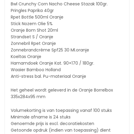
Bwl Crunchy Corn Nacho Cheese Stazak 100gr.
Pringles Paprika 40gr
Rpet Bottle 500ml Oranje
Stick Nozem Olie 5%
Oranje Bom Shot 20ml
Strandset S / Oranje
Zonnebril Rpet Oranje
Zonnebrandcrème Spf25 30 Ml.oranje
Koeltas Oranje
Hamamdoek Oranje Kat. 90×170 / 180gr.
Waaier Bamboo Holland
Anti-stress bal. Pu-materiaal Oranje
Het geheel wordt geleverd in de Oranje Borrelbox
335x284x95 mm
Volumekorting is van toepassing vanaf 100 stuks
Minimale afname is 24 stuks
Genoemde prijs is excl. decoratiekosten
Getoonde opdruk (indien van toepassing) dient