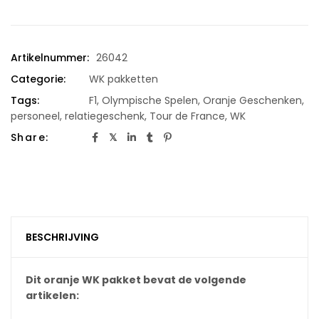
Artikelnummer:
26042
Categorie:
WK pakketten
Tags:
F1
,
Olympische Spelen
,
Oranje Geschenken
,
personeel
,
relatiegeschenk
,
Tour de France
,
WK
Share:
BESCHRIJVING
Dit oranje WK pakket bevat de volgende
artikelen: