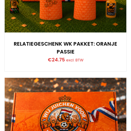
RELATIEGESCHENK WK PAKKET: ORANJE
PASSIE
€
24.75
excl. BTW