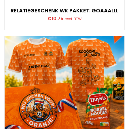
RELATIEGESCHENK WK PAKKET: GOAAALLL
€
10.75
excl. BTW