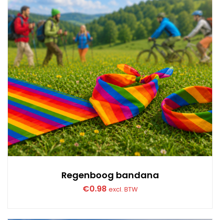
Regenboog bandana
€
0.98
excl. BTW