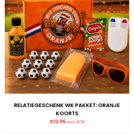
RELATIEGESCHENK WK PAKKET: ORANJE
KOORTS
€
12.95
excl. BTW