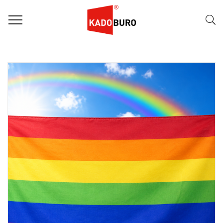
FILTER
Naam (A-Z)