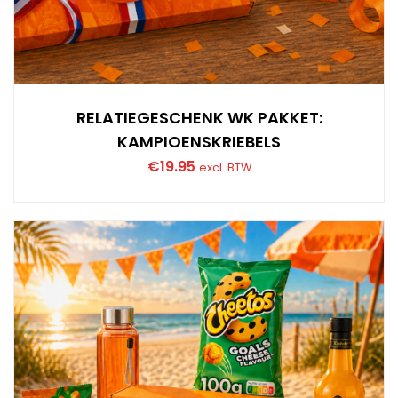
RELATIEGESCHENK WK PAKKET:
KAMPIOENSKRIEBELS
€
19.95
excl. BTW