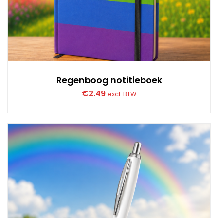
Regenboog notitieboek
€
2.49
excl. BTW