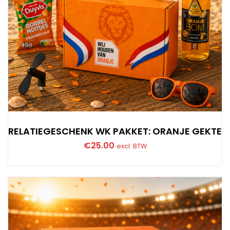
RELATIEGESCHENK WK PAKKET: ORANJE GEKTE
€
25.00
excl. BTW