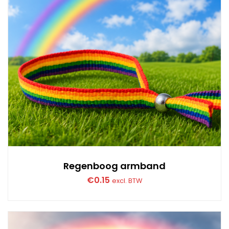
Regenboog armband
€
0.15
excl. BTW