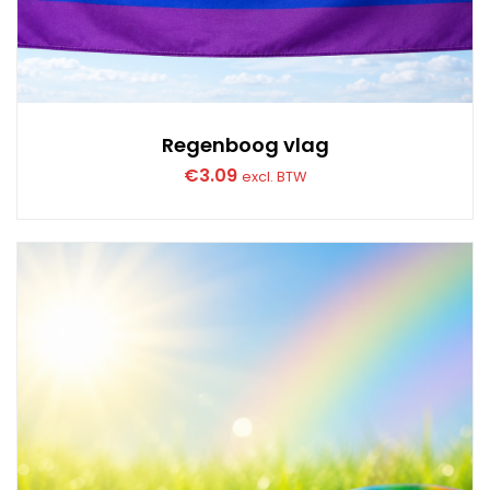
Regenboog vlag
€
3.09
excl. BTW