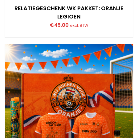
RELATIEGESCHENK WK PAKKET: ORANJE
LEGIOEN
€
45.00
excl. BTW