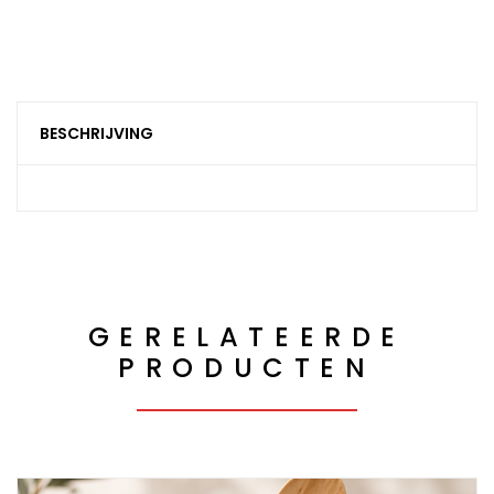
BESCHRIJVING
GERELATEERDE
PRODUCTEN