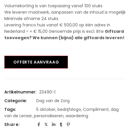
Volumekorting is van toepassing vanaf 100 stuks
We leveren maatwerk, aanpassen van de inhoud is mogelijk
Minimale afname 24 stuks
Levering franco huis vanaf € 500,00 op één adres in
Nederland < = € 15,00 Genoemde prijs is excl. Btw
Giftcard
toevoegen? We kunnen (bijna) alle giftcards leveren!
OFFERTE AANVRAAG
Artikelnummer:
23490-1
Categorie:
Dag van de Zorg
Tags:
5 oktober
,
bedrijfslogo
,
Compliment
,
dag
van de Leraar
,
personaliseren
,
waardering
Share: