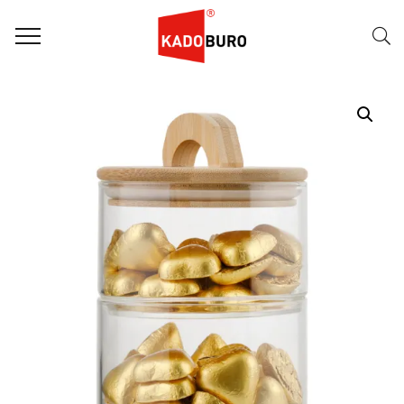
Home
Dag van de Zorg
Voorraadpot Hartjes goud