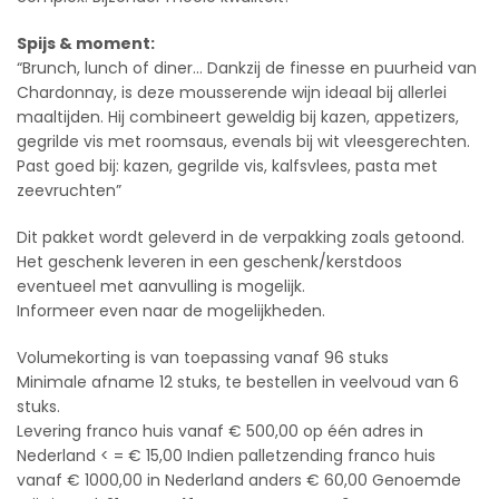
Spijs & moment:
“Brunch, lunch of diner… Dankzij de finesse en puurheid van
Chardonnay, is deze mousserende wijn ideaal bij allerlei
maaltijden. Hij combineert geweldig bij kazen, appetizers,
gegrilde vis met roomsaus, evenals bij wit vleesgerechten.
Past goed bij: kazen, gegrilde vis, kalfsvlees, pasta met
zeevruchten”
Dit pakket wordt geleverd in de verpakking zoals getoond.
Het geschenk leveren in een geschenk/kerstdoos
eventueel met aanvulling is mogelijk.
Informeer even naar de mogelijkheden.
Volumekorting is van toepassing vanaf 96 stuks
Minimale afname 12 stuks, te bestellen in veelvoud van 6
stuks.
Levering franco huis vanaf € 500,00 op één adres in
Nederland < = € 15,00 Indien palletzending franco huis
vanaf € 1000,00 in Nederland anders € 60,00 Genoemde