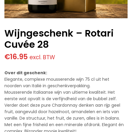
Wijngeschenk – Rotari
Cuvée 28
€
16.95
excl. BTW
Over dit geschenk:
Elegante, complexe mousserende wijn 75 cl uit het
noorden van Italië in geschenkverpakking.
Mousserende Italiaanse wijn van ultieme kwaliteit. Het
eerste wat opvalt is de verfijndheid van de bubbel zelf.
Verder doet deze pure Chardonnay denken aan rijp geel
fruit, aangevuld door hazelnoot, amandelen en iets van
vanille. De structuur, het fruit, de zuren, alles is in balans.
Met een fijne frisheid en een minerale afdronk. Elegant én
complex. Bijzonder mooie kwaliteit!