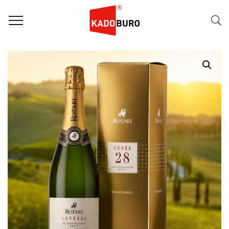
Home
Wijnpakketten
Wijngeschenk – Rotari Cuvée 28