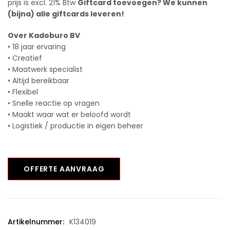
prijs is excl. 21% Btw
Giftcard toevoegen? We kunnen
(bijna) alle giftcards leveren!
Over Kadoburo BV
• 18 jaar ervaring
• Creatief
• Maatwerk specialist
• Altijd bereikbaar
• Flexibel
• Snelle reactie op vragen
• Maakt waar wat er beloofd wordt
• Logistiek / productie in eigen beheer
OFFERTE AANVRAAG
Artikelnummer:
K134019