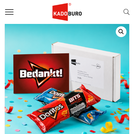
Home
Zakelijke bedankjes
Bedankje: Bedankt!