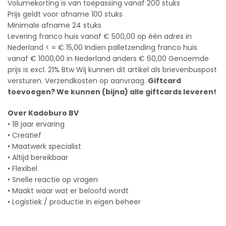
Volumekorting is van toepassing vanaf 200 stuks
Prijs geldt voor afname 100 stuks
Minimale afname 24 stuks
Levering franco huis vanaf € 500,00 op één adres in
Nederland < = € 15,00 Indien palletzending franco huis
vanaf € 1000,00 in Nederland anders € 60,00 Genoemde
prijs is excl. 21% Btw Wij kunnen dit artikel als brievenbuspost
versturen. Verzendkosten op aanvraag.
Giftcard
toevoegen? We kunnen (bijna) alle giftcards leveren!
Over Kadoburo BV
• 18 jaar ervaring
• Creatief
• Maatwerk specialist
• Altijd bereikbaar
• Flexibel
• Snelle reactie op vragen
• Maakt waar wat er beloofd wordt
• Logistiek / productie in eigen beheer