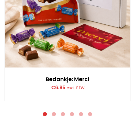
Bedankje: Merci
€
6.95
excl. BTW