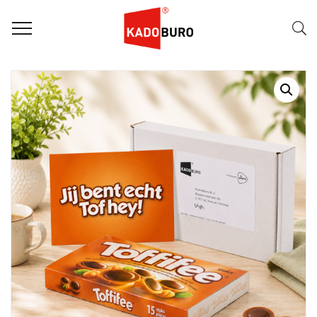
Home
Zakelijke bedankjes
Bedankje: Jij bent Tof Hey!