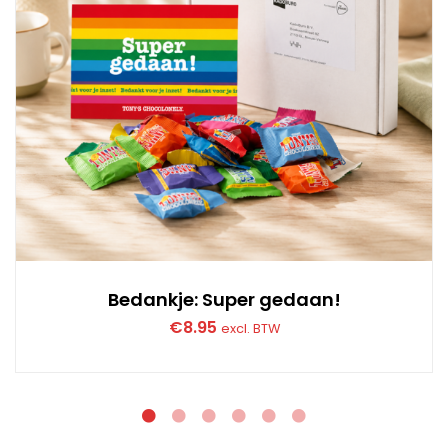
Bedankje: Super gedaan!
€
8.95
excl. BTW