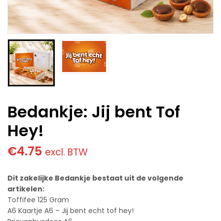
Bedankje: Jij bent Tof
Hey!
€
4.75
excl. BTW
Dit zakelijke Bedankje bestaat uit de volgende
artikelen:
Toffifee 125 Gram
A6 Kaartje A6 – Jij bent echt tof hey!