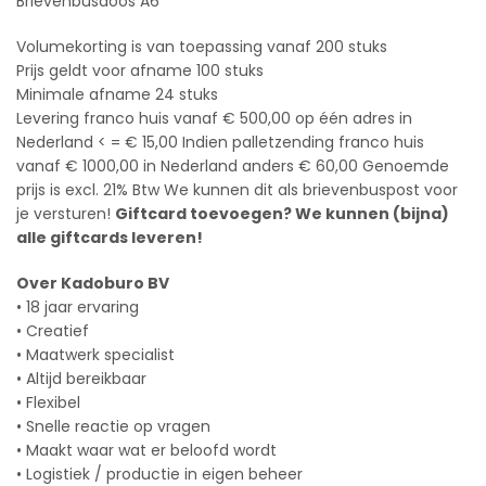
Brievenbusdoos A6
Volumekorting is van toepassing vanaf 200 stuks
Prijs geldt voor afname 100 stuks
Minimale afname 24 stuks
Levering franco huis vanaf € 500,00 op één adres in
Nederland < = € 15,00 Indien palletzending franco huis
vanaf € 1000,00 in Nederland anders € 60,00 Genoemde
prijs is excl. 21% Btw We kunnen dit als brievenbuspost voor
je versturen!
Giftcard toevoegen? We kunnen (bijna)
alle giftcards leveren!
Over Kadoburo BV
• 18 jaar ervaring
• Creatief
• Maatwerk specialist
• Altijd bereikbaar
• Flexibel
• Snelle reactie op vragen
• Maakt waar wat er beloofd wordt
• Logistiek / productie in eigen beheer