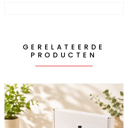
GERELATEERDE
PRODUCTEN