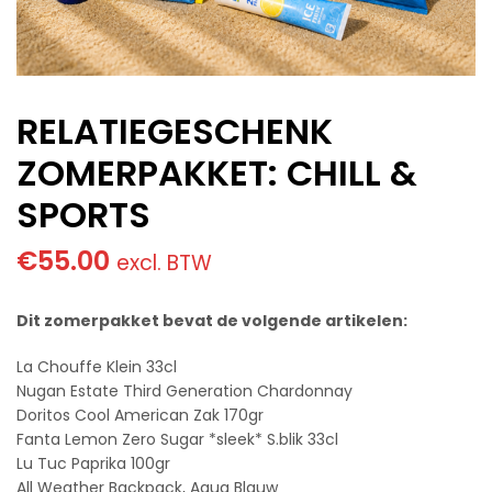
RELATIEGESCHENK
ZOMERPAKKET: CHILL &
SPORTS
€
55.00
excl. BTW
Dit zomerpakket bevat de volgende artikelen:
La Chouffe Klein 33cl
Nugan Estate Third Generation Chardonnay
Doritos Cool American Zak 170gr
Fanta Lemon Zero Sugar *sleek* S.blik 33cl
Lu Tuc Paprika 100gr
All Weather Backpack, Aqua Blauw