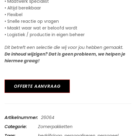
• Maatwerk specialist
• Altijd bereikbaar
• Flexibel
• Snelle reactie op vragen
• Maakt waar wat er beloofd wordt
• Logistiek / productie in eigen beheer
Dit betreft een selectie die wij voor jou hebben gemaakt.
De inhoud wijzigen? Dat is geen probleem, we helpen je
hiermee graag!
OFFERTE AANVRAAG
Artikelnummer:
26064
Categorie:
Zomerpakketten
Tags:
bedrijfslogo
,
personaliseren
,
personeel
,