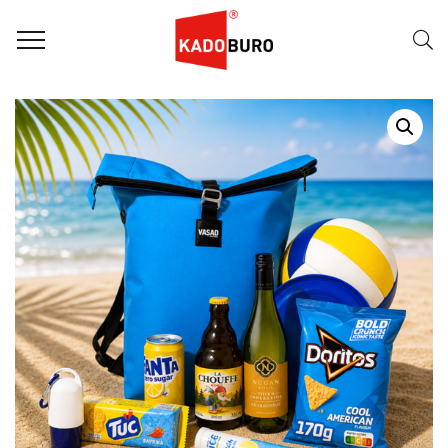
Home
Zomerpakketten
RELATIEGESCHENK ZOMERPAKKET: CHILL & SPORTS