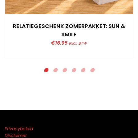
RELATIEGESCHENK ZOMERPAKKET: SUN &
SMILE
€
16.95
excl. BTW
Privacybeleid
Disclaimer