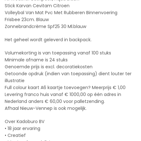
Stick Karvan Cevitam Citroen
Volleybal Van Mat Pvc Met Rubberen Binnenvoering
Frisbee 23cm. Blauw
Zonnebrandcrème Spf25 30 Ml.blauw
Het geheel wordt geleverd in backpack.
Volumekorting is van toepassing vanaf 100 stuks
Minimale afname is 24 stuks
Genoemde prijs is excl. decoratiekosten
Getoonde opdruk (indien van toepassing) dient louter ter
illustratie
Full colour kaart A6 kaartje toevoegen? Meerprijs € 1,00
Levering franco huis vanaf € 1000,00 op één adres in
Nederland anders € 60,00 voor palletzending.
Afhaal Nieuw-Vennep is ook mogelijk.
Over Kadoburo BV
• 18 jaar ervaring
• Creatief