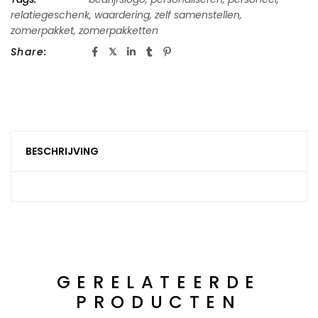
relatiegeschenk
,
waardering
,
zelf samenstellen
,
zomerpakket
,
zomerpakketten
Share:
BESCHRIJVING
GERELATEERDE
PRODUCTEN