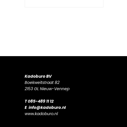
Kadoburo BV
Boekweitstraat 82
2153 GL Nieuw-Vennep
T 085-489 11 12
E
info@kadoburo.nl
www.kadoburo.nl