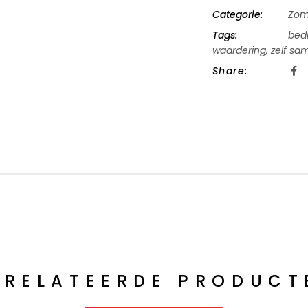
Categorie:
Zom
Tags:
bedr
waardering
,
zelf sa
Share:
ERELATEERDE PRODUCT