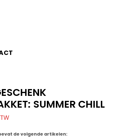
ACT
GESCHENK
KKET: SUMMER CHILL
 BTW
evat de volgende artikelen: