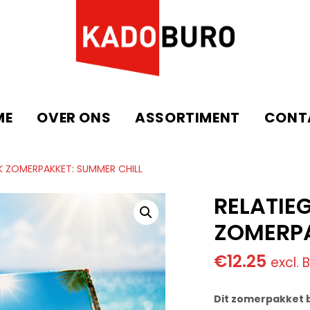
ME
OVER ONS
ASSORTIMENT
CONT
K ZOMERPAKKET: SUMMER CHILL
RELATIE
ZOMERPA
€
12.25
excl.
Dit zomerpakket b