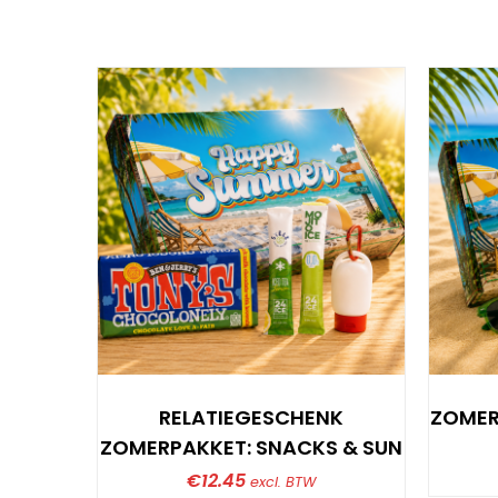
RELATIEGESCHENK
ZOMER
ZOMERPAKKET: SNACKS & SUN
€
12.45
excl. BTW