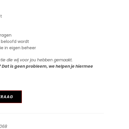
st
vragen
 beloofd wordt
tie in eigen beheer
ctie die wij voor jou hebben gemaakt.
? Dat is geen probleem, we helpen je hiermee
VRAAG
068