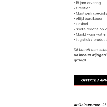
• 18 jaar ervaring
• Creatief
• Maatwerk speciali
• Altijd bereikbaar
• Flexibel
• Snelle reactie op 
• Maakt waar wat er
• Logistiek / produc
Dit betreft een sele
De inhoud wijzigen
graag!
OFFERTE AAN
Artikelnummer:
26