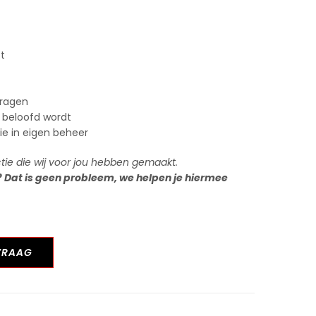
st
vragen
 beloofd wordt
tie in eigen beheer
ctie die wij voor jou hebben gemaakt.
? Dat is geen probleem, we helpen je hiermee
VRAAG