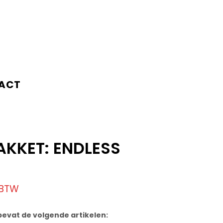
ACT
KKET: ENDLESS
 BTW
evat de volgende artikelen: