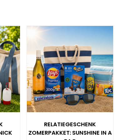
K
RELATIEGESCHENK
NICK
ZOMERPAKKET: SUNSHINE IN A
ZOME