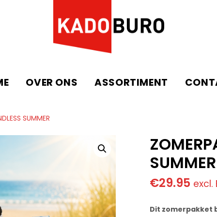
ME
OVER ONS
ASSORTIMENT
CONT
NDLESS SUMMER
ZOMERPA
SUMMER
€
29.95
excl.
Dit zomerpakket b