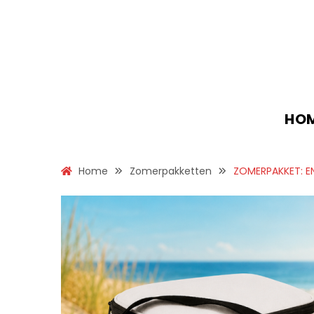
HO
Home
Zomerpakketten
ZOMERPAKKET: E