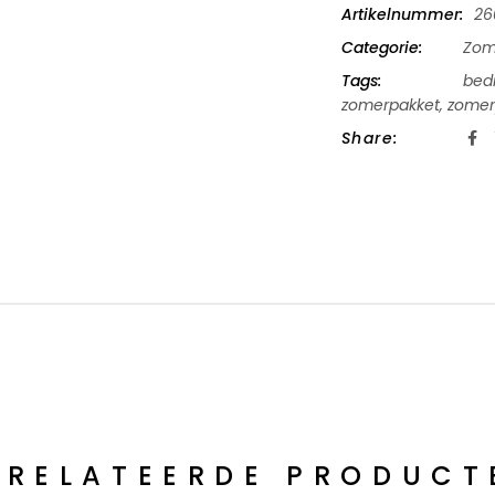
Artikelnummer:
26
Categorie:
Zom
Tags:
bedr
zomerpakket
,
zomer
Share:
ERELATEERDE PRODUCT