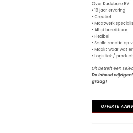
Over Kadoburo BV
• 18 jaar ervaring
• Creatief
• Maatwerk speciali
• Altijd bereikbaar
• Flexibel
• Snelle reactie op 
• Maakt waar wat er
• Logistiek / produc
Dit betreft een sele
De inhoud wijzigen
graag!
OFFERTE AAN