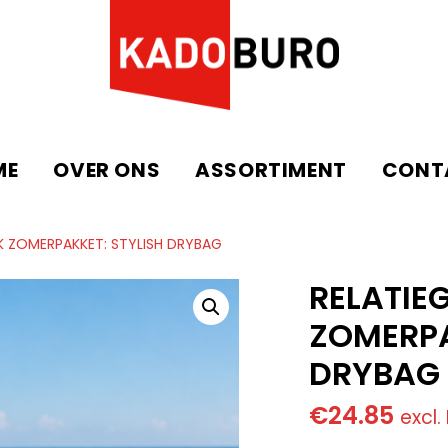
ME
OVER ONS
ASSORTIMENT
CONT
K ZOMERPAKKET: STYLISH DRYBAG
RELATIE
ZOMERPA
DRYBAG
€
24.85
excl