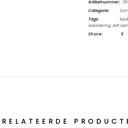
Artikelnummer:
26
Categorie:
Zom
Tags:
bedr
waardering
,
zelf sa
Share:
ERELATEERDE PRODUCT