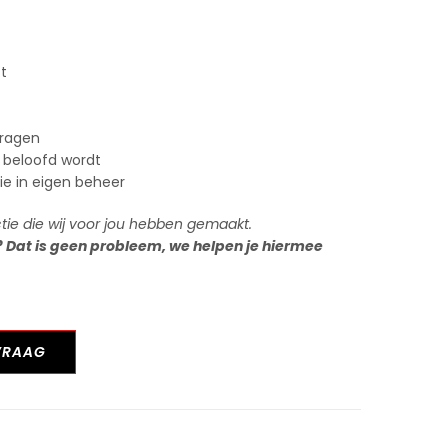
st
vragen
 beloofd wordt
tie in eigen beheer
ctie die wij voor jou hebben gemaakt.
? Dat is geen probleem, we helpen je hiermee
VRAAG