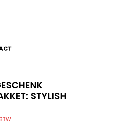
ACT
GESCHENK
KKET: STYLISH
. BTW