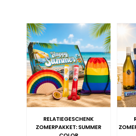
RELATIEGESCHENK
ZOMERPAKKET: SUMMER
ZOMER
COLOR