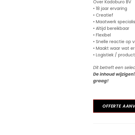
Over Kadoburo BV
• 18 jaar ervaring
• Creatief
• Maatwerk speciali
• Altijd bereikbaar
• Flexibel
• Snelle reactie op 
• Maakt waar wat er
• Logistiek / produc
Dit betreft een sele
De inhoud wijzigen
graag!
OFFERTE AAN