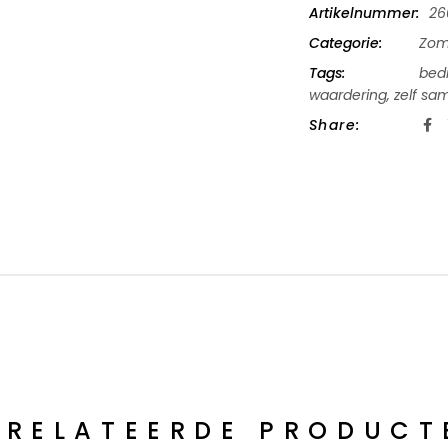
Artikelnummer:
26
Categorie:
Zom
Tags:
bedr
waardering
,
zelf sa
Share:
ERELATEERDE PRODUCT