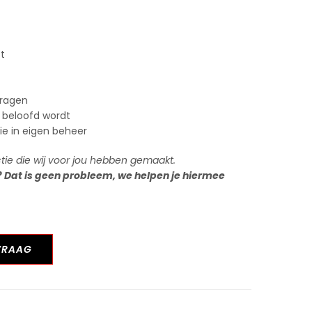
st
vragen
 beloofd wordt
tie in eigen beheer
ctie die wij voor jou hebben gemaakt.
? Dat is geen probleem, we helpen je hiermee
VRAAG