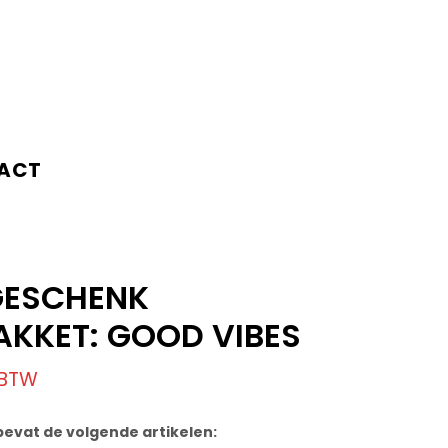
ACT
GESCHENK
KKET: GOOD VIBES
 BTW
evat de volgende artikelen: