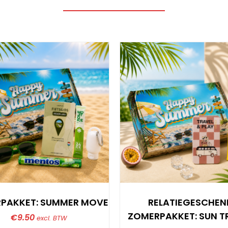
PAKKET: SUMMER MOVE
RELATIEGESCHEN
ZOMERPAKKET: SUN T
€
9.50
excl. BTW