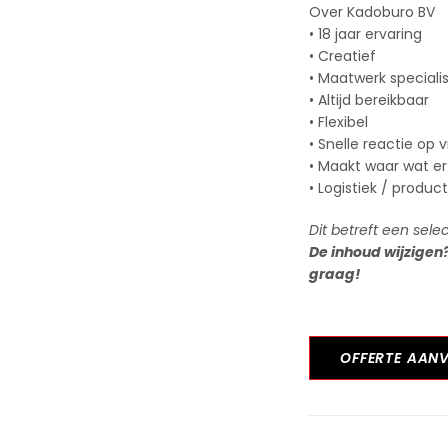
Over Kadoburo BV
• 18 jaar ervaring
• Creatief
• Maatwerk speciali
• Altijd bereikbaar
• Flexibel
• Snelle reactie op 
• Maakt waar wat er
• Logistiek / produc
Dit betreft een sele
De inhoud wijzigen
graag!
OFFERTE AAN