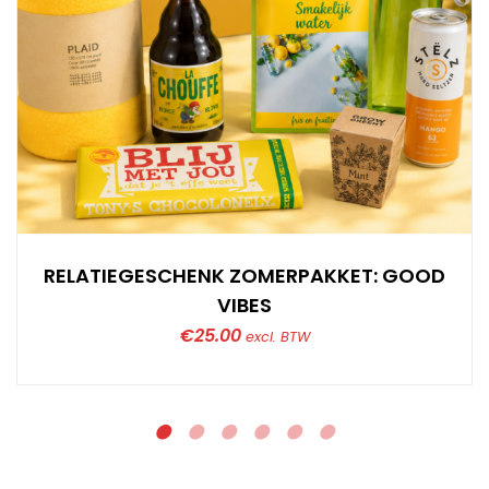
RELATIEGESCHENK ZOMERPAKKET: GOOD
VIBES
€
25.00
excl. BTW