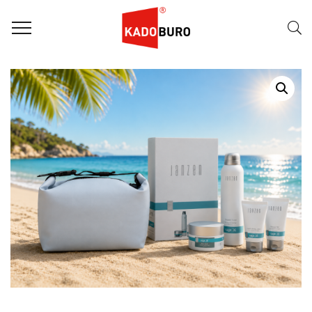
Home
Zomerpakketten
RELATIEGESCHENK ZOMERPAKKET: LUXERY FOR WOMEN