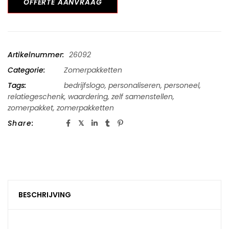
OFFERTE AANVRAAG
Artikelnummer:
26092
Categorie:
Zomerpakketten
Tags:
bedrijfslogo
,
personaliseren
,
personeel
,
relatiegeschenk
,
waardering
,
zelf samenstellen
,
zomerpakket
,
zomerpakketten
Share:
BESCHRIJVING