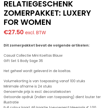
RELATIEGESCHENK
ZOMERPAKKET: LUXERY
FOR WOMEN
€
27.50
excl. BTW
Dit zomerpakket bevat de volgende artikelen:
Casual Collectie Mini Koeltas Blauw
Gift Set S Body Sage 36
Het geheel wordt geleverd in de koeltas.
Volumekorting is van toepassing vanaf 100 stuks
Minimale afname is 24 stuks
Genoemde prijs is excl. decoratiekosten
Getoonde opdruk (indien van toepassing) dient louter ter
illustratie
Full colour kaart A6 kaartje toevoegen? Meerprijs € 1,00