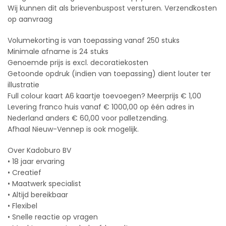
Wij kunnen dit als brievenbuspost versturen. Verzendkosten
op aanvraag
Volumekorting is van toepassing vanaf 250 stuks
Minimale afname is 24 stuks
Genoemde prijs is excl. decoratiekosten
Getoonde opdruk (indien van toepassing) dient louter ter
illustratie
Full colour kaart A6 kaartje toevoegen? Meerprijs € 1,00
Levering franco huis vanaf € 1000,00 op één adres in
Nederland anders € 60,00 voor palletzending.
Afhaal Nieuw-Vennep is ook mogelijk.
Over Kadoburo BV
• 18 jaar ervaring
• Creatief
• Maatwerk specialist
• Altijd bereikbaar
• Flexibel
• Snelle reactie op vragen