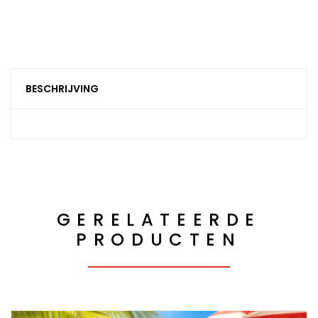
BESCHRIJVING
GERELATEERDE
PRODUCTEN