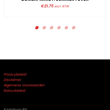
€
21.75
excl. BTW
Privacybeleid
Disclaimer
Algemene Voorwaarden
Retourbeleid
Kadoburo BV