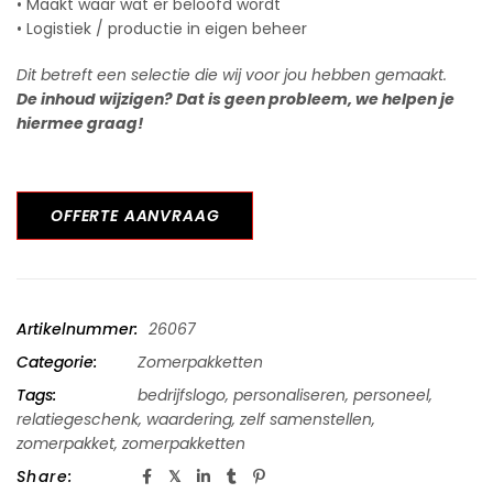
• Maakt waar wat er beloofd wordt
• Logistiek / productie in eigen beheer
Dit betreft een selectie die wij voor jou hebben gemaakt.
De inhoud wijzigen? Dat is geen probleem, we helpen je
hiermee graag!
OFFERTE AANVRAAG
Artikelnummer:
26067
Categorie:
Zomerpakketten
Tags:
bedrijfslogo
,
personaliseren
,
personeel
,
relatiegeschenk
,
waardering
,
zelf samenstellen
,
zomerpakket
,
zomerpakketten
Share: