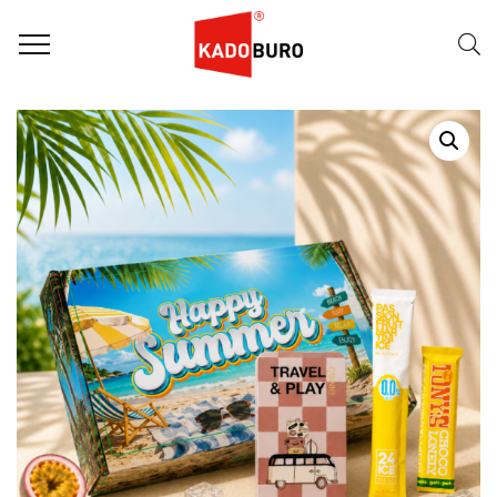
Home
Zomerpakketten
RELATIEGESCHENK ZOMERPAKKET: SUN TRAVEL