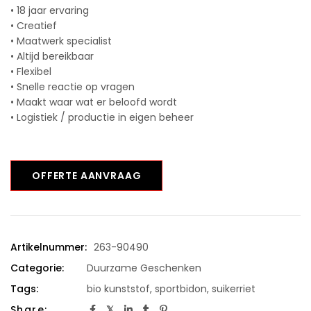
• 18 jaar ervaring
• Creatief
• Maatwerk specialist
• Altijd bereikbaar
• Flexibel
• Snelle reactie op vragen
• Maakt waar wat er beloofd wordt
• Logistiek / productie in eigen beheer
OFFERTE AANVRAAG
Artikelnummer:
263-90490
Categorie:
Duurzame Geschenken
Tags:
bio kunststof
,
sportbidon
,
suikerriet
Share: