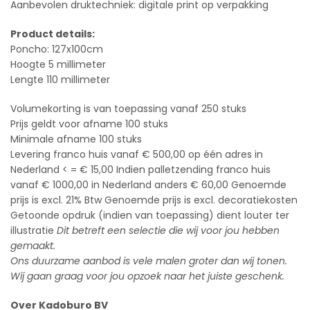
Aanbevolen druktechniek: digitale print op verpakking
Product details:
Poncho: 127x100cm
Hoogte 5 millimeter
Lengte 110 millimeter
Volumekorting is van toepassing vanaf 250 stuks
Prijs geldt voor afname 100 stuks
Minimale afname 100 stuks
Levering franco huis vanaf € 500,00 op één adres in
Nederland < = € 15,00 Indien palletzending franco huis
vanaf € 1000,00 in Nederland anders € 60,00 Genoemde
prijs is excl. 21% Btw Genoemde prijs is excl. decoratiekosten
Getoonde opdruk (indien van toepassing) dient louter ter
illustratie
Dit betreft een selectie die wij voor jou hebben
gemaakt.
Ons duurzame aanbod is vele malen groter dan wij tonen.
Wij gaan graag voor jou opzoek naar het juiste geschenk.
Over Kadoburo BV