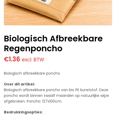
Biologisch Afbreekbare
Regenponcho
€
1.36
excl. BTW
Biologisch afbreekbare poncho
Over dit artikel:
Biologisch afbreekbare poncho van bio PE kunststof. Deze
poncho wordt binnen twaalf maanden op natuurlijke wijze
afgebroken. Poncho: 127x100cm.
Bedrukkingsopties: