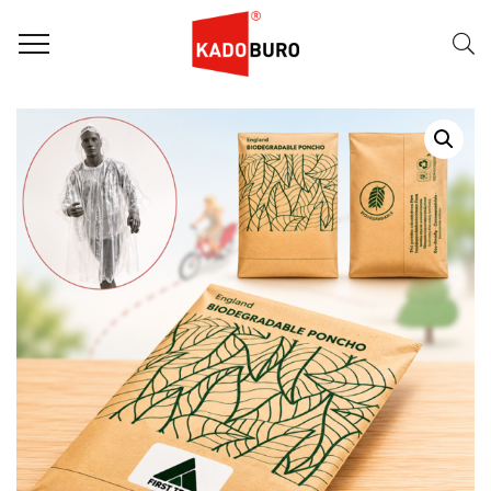
Home
Duurzame Geschenken
Biologisch Afbreekbare Regenponcho