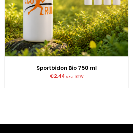
Sportbidon Bio 750 ml
€
2.44
excl. BTW