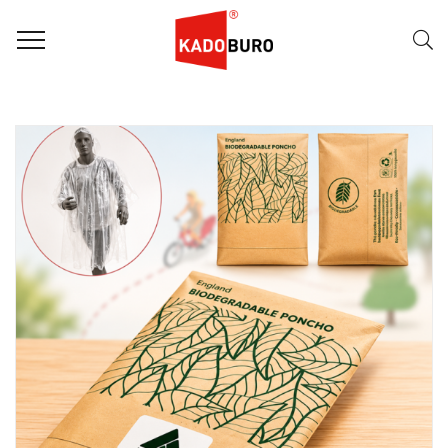
FILTER
Naam (A-Z)