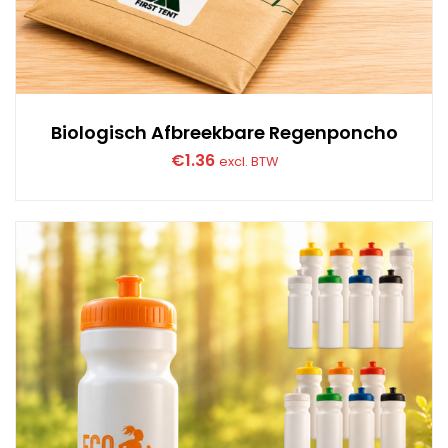
Biologisch Afbreekbare Regenponcho
€
1.36
excl. BTW