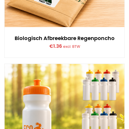
Biologisch Afbreekbare Regenponcho
€
1.36
excl. BTW