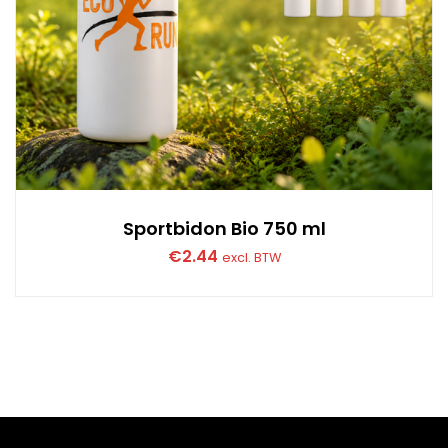
Sportbidon Bio 750 ml
€
2.44
excl. BTW