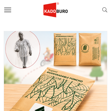
FILTER
Naam (A-Z)