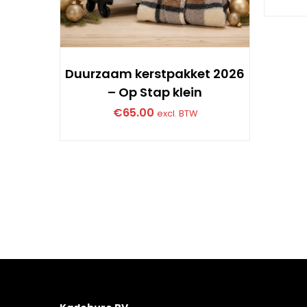
Duurzaam kerstpakket 2026
– Op Stap klein
€
65.00
excl. BTW