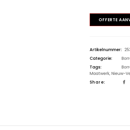
OFFERTE AA
Artikelnummer:
25
Categorie:
Borr
Tags:
Borr
Maatwerk
,
Nieuw-V
Share: