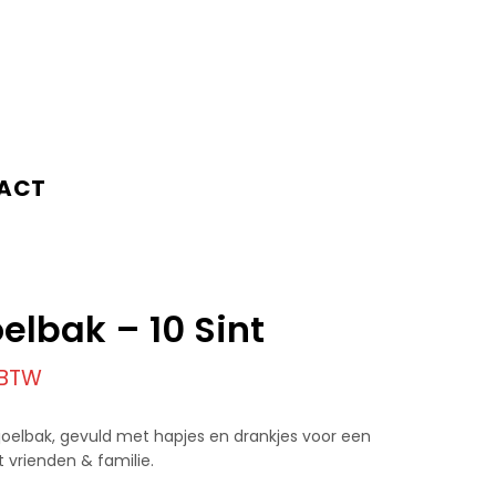
ACT
oelbak – 10 Sint
 BTW
lsjoelbak, gevuld met hapjes en drankjes voor een
 vrienden & familie.