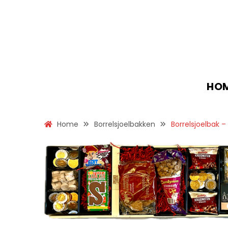
HO
Home
Borrelsjoelbakken
Borrelsjoelbak – 