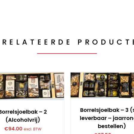
ERELATEERDE PRODUCT
Borrelsjoelbak – 3 (
Borrelsjoelbak – 2
leverbaar – jaarron
(Alcoholvrij)
bestellen)
€
94.00
excl. BTW