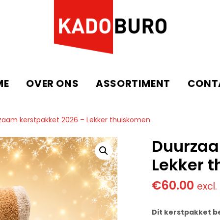
ME
OVER ONS
ASSORTIMENT
CONT
zaam kerstpakket 2026 – Lekker thuiskomen
Duurzaa
Lekker 
€
60.00
excl
Dit kerstpakket b