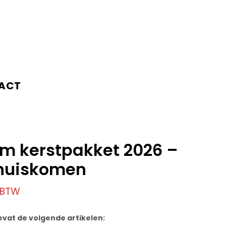
ACT
m kerstpakket 2026 –
thuiskomen
. BTW
evat de volgende artikelen: