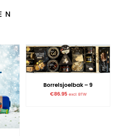
EN
Borrelsjoelbak – 9
€
86.95
excl. BTW