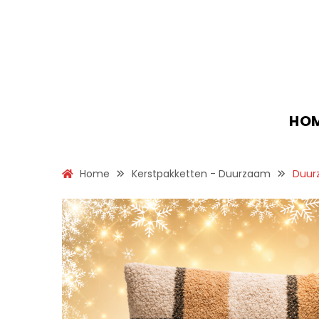
HO
Home
Kerstpakketten - Duurzaam
Duur