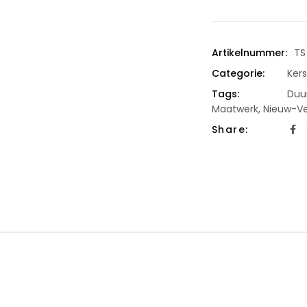
Artikelnummer:
TS
Categorie:
Ker
Tags:
Duu
Maatwerk
,
Nieuw-V
Share: