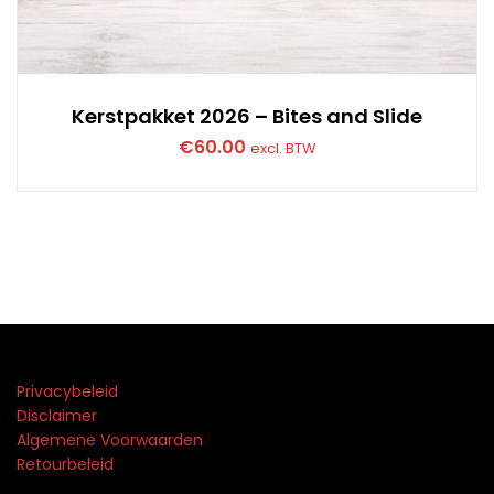
Kerstpakket 2026 – Bites and Slide
€
60.00
excl. BTW
Privacybeleid
Disclaimer
Algemene Voorwaarden
Retourbeleid