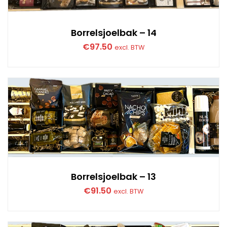
Borrelsjoelbak – 14
€
97.50
excl. BTW
Borrelsjoelbak – 13
€
91.50
excl. BTW