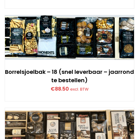
Borrelsjoelbak – 18 (snel leverbaar – jaarrond
te bestellen)
€
88.50
excl. BTW