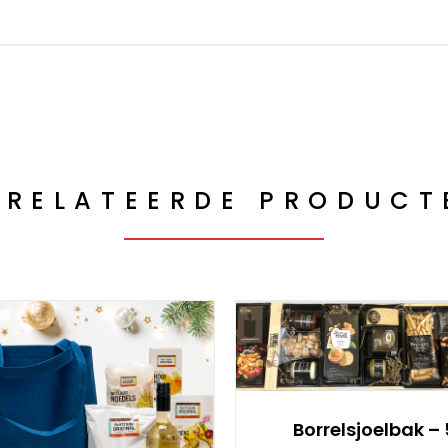
ERELATEERDE PRODUCT
Borrelsjoelbak – 