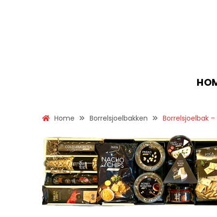
HO
Home
Borrelsjoelbakken
Borrelsjoelbak – 