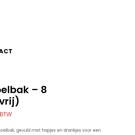
ACT
oelbak – 8
vrij)
. BTW
lsjoelbak, gevuld met hapjes en drankjes voor een