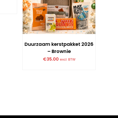
lev
Duurzaam kerstpakket 2026
– Brownie
€
35.00
excl. BTW