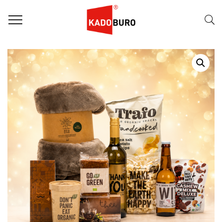
Home
Kerstpakketten - Duurzaam
Duurzaam kerstpakket 2026 – Bankhangen