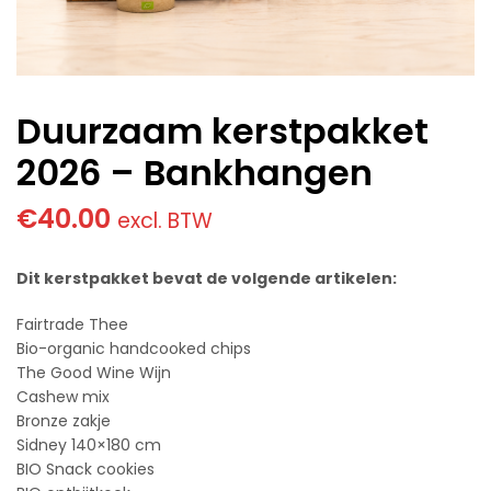
Duurzaam kerstpakket
2026 – Bankhangen
€
40.00
excl. BTW
Dit kerstpakket bevat de volgende artikelen:
Fairtrade Thee
Bio-organic handcooked chips
The Good Wine Wijn
Cashew mix
Bronze zakje
Sidney 140×180 cm
BIO Snack cookies