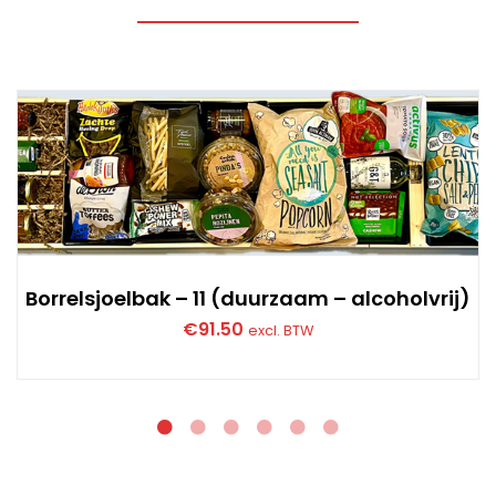
Borrelsjoelbak – 11 (duurzaam – alcoholvrij)
€
91.50
excl. BTW