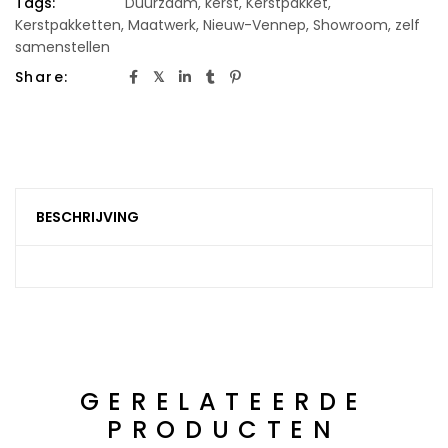
Tags:
Duurzaam
,
kerst
,
Kerstpakket
,
Kerstpakketten
,
Maatwerk
,
Nieuw-Vennep
,
Showroom
,
zelf
samenstellen
Share:
BESCHRIJVING
GERELATEERDE
PRODUCTEN