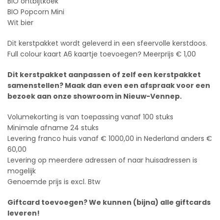
BIO ontbijtkoek
BIO Popcorn Mini
Wit bier
Dit kerstpakket wordt geleverd in een sfeervolle kerstdoos.
Full colour kaart A6 kaartje toevoegen? Meerprijs € 1,00
Dit kerstpakket aanpassen of zelf een kerstpakket
samenstellen? Maak dan even een afspraak voor een
bezoek aan onze showroom in Nieuw-Vennep.
Volumekorting is van toepassing vanaf 100 stuks
Minimale afname 24 stuks
Levering franco huis vanaf € 1000,00 in Nederland anders €
60,00
Levering op meerdere adressen of naar huisadressen is
mogelijk
Genoemde prijs is excl. Btw
Giftcard toevoegen? We kunnen (bijna) alle giftcards
leveren!