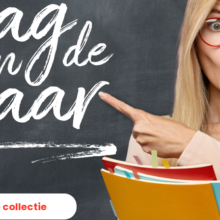
 collectie