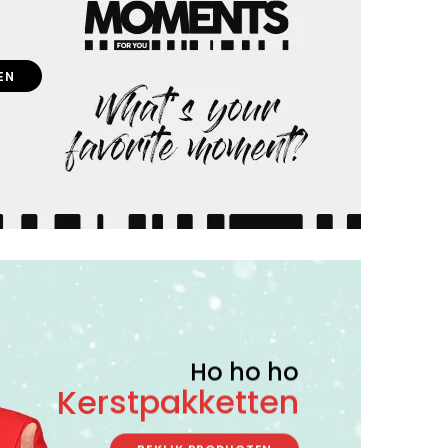
EN
Ho ho ho
Kerstpakketten