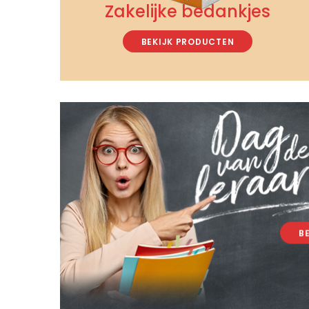
Zakelijke bedankjes
BEKIJK PRODUCTEN
B