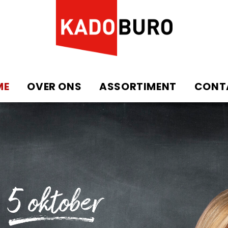
ME
OVER ONS
ASSORTIMENT
CONT