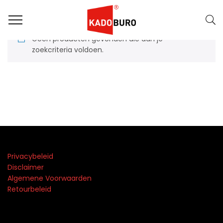
Geen producten gevonden die aan je
zoekcriteria voldoen.
Privacybeleid
Disclaimer
Algemene Voorwaarden
Retourbeleid