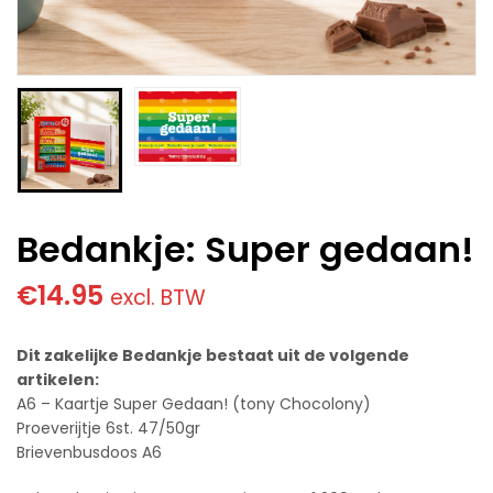
Bedankje: Super gedaan!
€
14.95
excl. BTW
Dit zakelijke Bedankje bestaat uit de volgende
artikelen:
A6 – Kaartje Super Gedaan! (tony Chocolony)
Proeverijtje 6st. 47/50gr
Brievenbusdoos A6