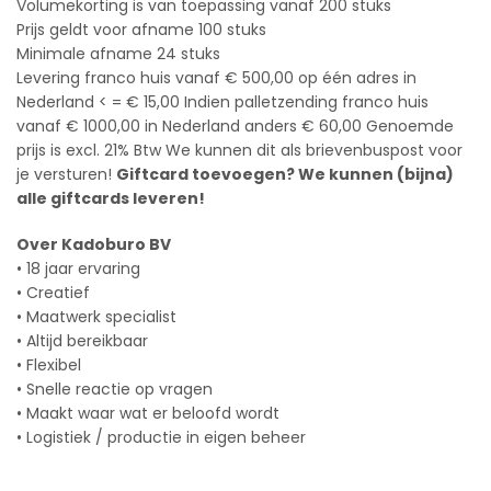
Volumekorting is van toepassing vanaf 200 stuks
Prijs geldt voor afname 100 stuks
Minimale afname 24 stuks
Levering franco huis vanaf € 500,00 op één adres in
Nederland < = € 15,00 Indien palletzending franco huis
vanaf € 1000,00 in Nederland anders € 60,00 Genoemde
prijs is excl. 21% Btw We kunnen dit als brievenbuspost voor
je versturen!
Giftcard toevoegen? We kunnen (bijna)
alle giftcards leveren!
Over Kadoburo BV
• 18 jaar ervaring
• Creatief
• Maatwerk specialist
• Altijd bereikbaar
• Flexibel
• Snelle reactie op vragen
• Maakt waar wat er beloofd wordt
• Logistiek / productie in eigen beheer