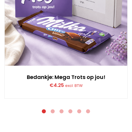
Bedankje: Mega Trots op jou!
€
4.25
excl. BTW