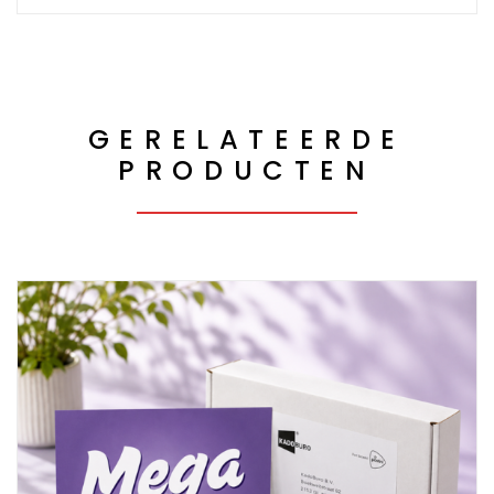
GERELATEERDE
PRODUCTEN