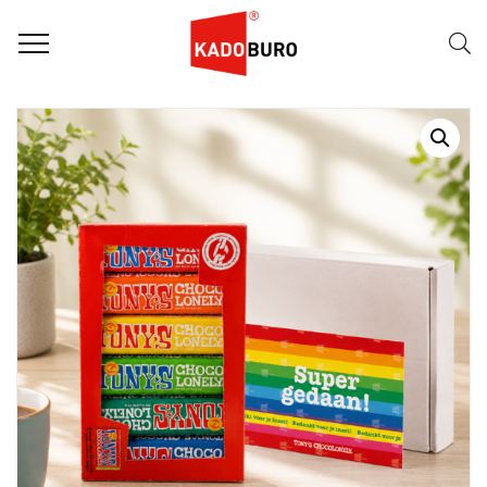
Home
Zakelijke bedankjes
Bedankje: Super gedaan!