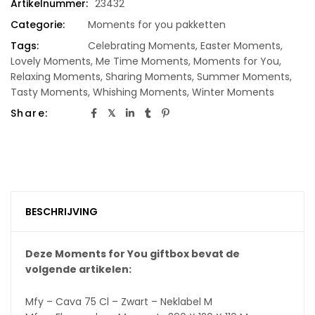
Artikelnummer:
23432
Categorie:
Moments for you pakketten
Tags:
Celebrating Moments
,
Easter Moments
,
Lovely Moments
,
Me Time Moments
,
Moments for You
,
Relaxing Moments
,
Sharing Moments
,
Summer Moments
,
Tasty Moments
,
Whishing Moments
,
Winter Moments
Share:
BESCHRIJVING
Deze Moments for You giftbox bevat de
volgende artikelen:
Mfy – Cava 75 Cl – Zwart – Neklabel M