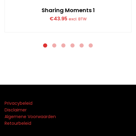
Sharing Moments 1
€
43.95
excl. BTW
Privacybeleid
Disclaimer
Algemene Voorwaarden
Retourbeleid