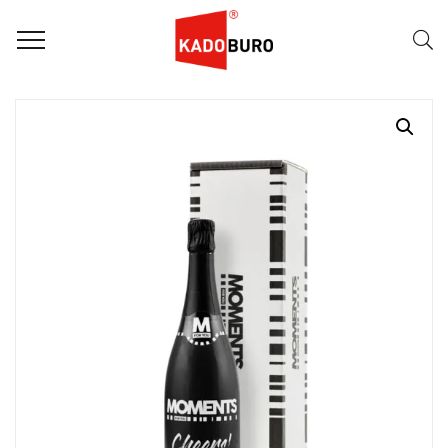
Home
Moments for you pakketten
Celebrating Moments 7