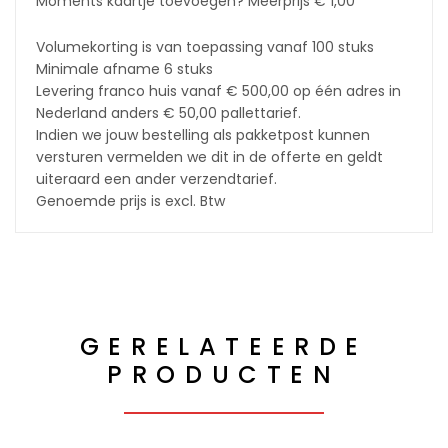
Moments kaartje toevoegen? Meerprijs € 1,00
Volumekorting is van toepassing vanaf 100 stuks
Minimale afname 6 stuks
Levering franco huis vanaf € 500,00 op één adres in
Nederland anders € 50,00 pallettarief.
Indien we jouw bestelling als pakketpost kunnen
versturen vermelden we dit in de offerte en geldt
uiteraard een ander verzendtarief.
Genoemde prijs is excl. Btw
GERELATEERDE
PRODUCTEN