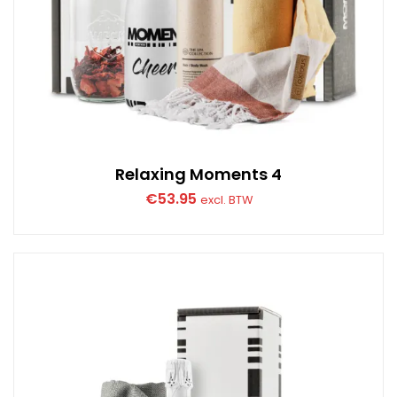
Relaxing Moments 4
€
53.95
excl. BTW