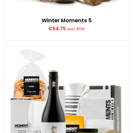
Winter Moments 5
€
54.75
excl. BTW