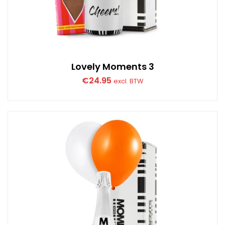
Lovely Moments 3
€
24.95
excl. BTW