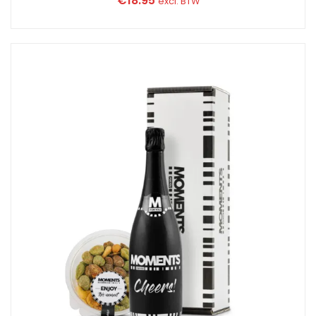
€
18.95
excl. BTW