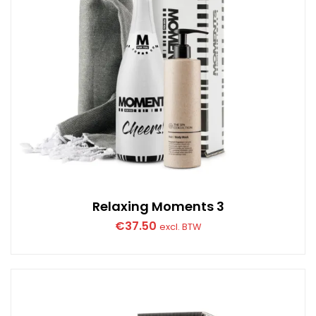
Relaxing Moments 3
€
37.50
excl. BTW