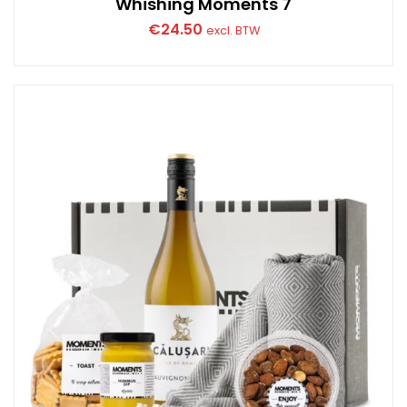
Whishing Moments 7
€
24.50
excl. BTW