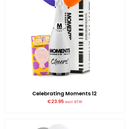
Celebrating Moments 12
€
23.95
excl. BTW