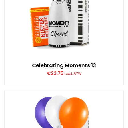
Celebrating Moments 13
€
23.75
excl. BTW