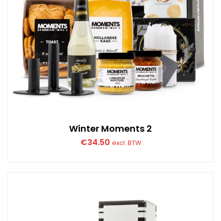
Winter Moments 2
€
34.50
excl. BTW