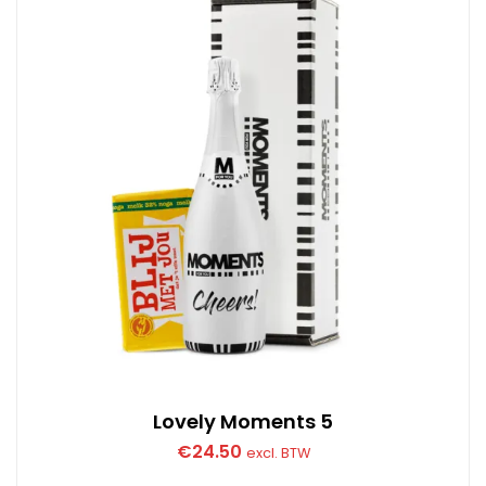
Lovely Moments 5
€
24.50
excl. BTW