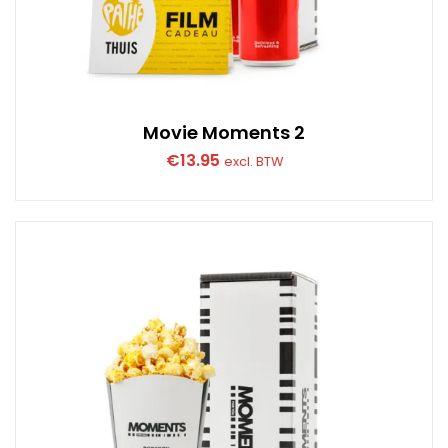
Movie Moments 2
€
13.95
excl. BTW