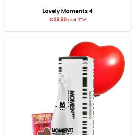
Lovely Moments 4
€
29.50
excl. BTW