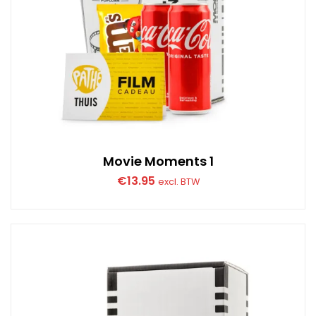
Movie Moments 1
€
13.95
excl. BTW