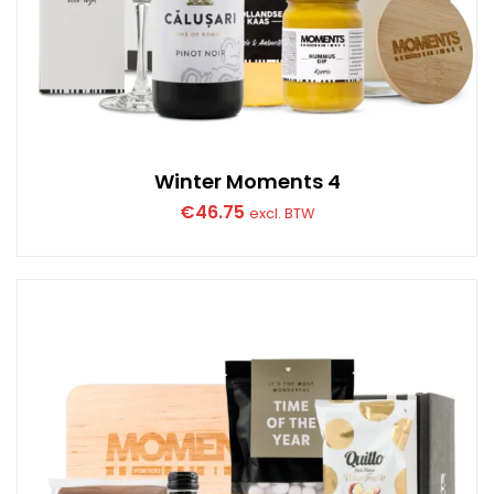
Winter Moments 4
€
46.75
excl. BTW