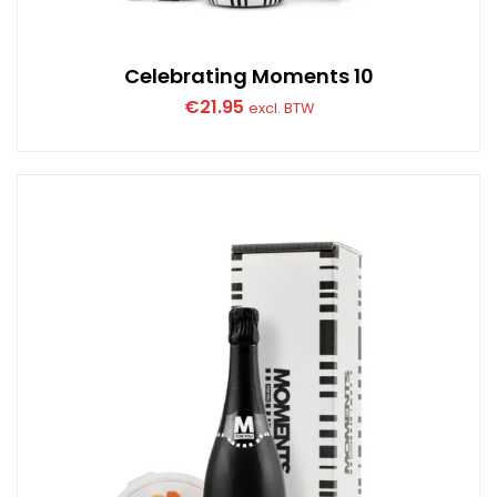
Celebrating Moments 10
€
21.95
excl. BTW