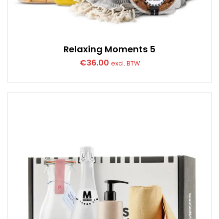
Relaxing Moments 5
€
36.00
excl. BTW