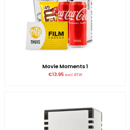
Movie Moments 1
€
13.95
excl. BTW