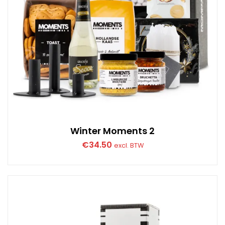
Winter Moments 2
€
34.50
excl. BTW