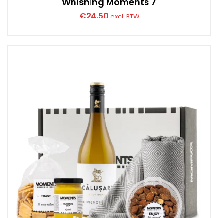
Whishing Moments 7
€
24.50
excl. BTW