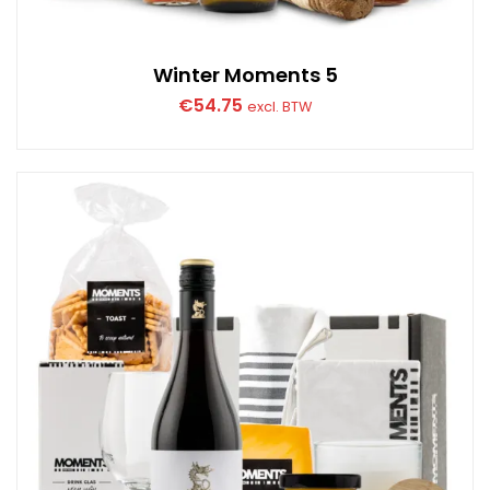
Winter Moments 5
€
54.75
excl. BTW