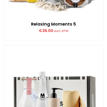
Relaxing Moments 5
€
36.00
excl. BTW