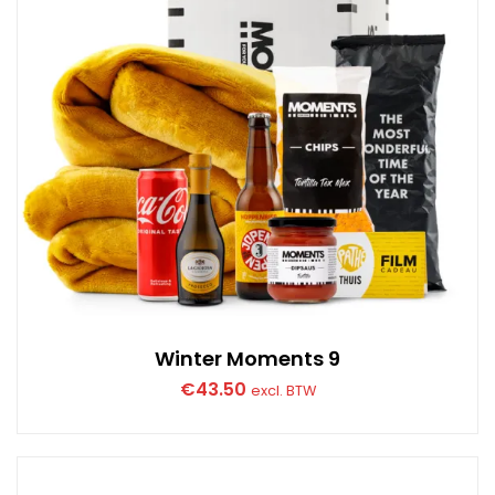
Winter Moments 9
€
43.50
excl. BTW