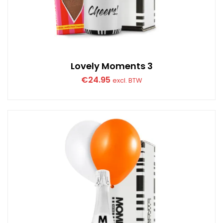
Lovely Moments 3
€
24.95
excl. BTW