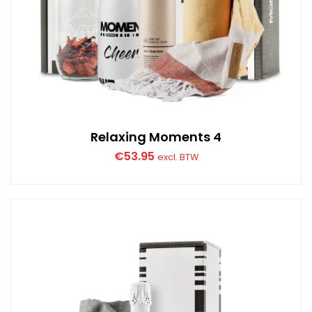
Relaxing Moments 4
€
53.95
excl. BTW