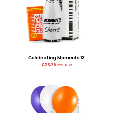
Celebrating Moments 13
€
23.75
excl. BTW