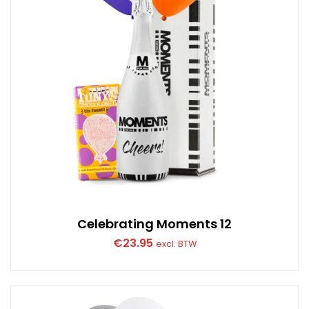
Celebrating Moments 12
€
23.95
excl. BTW