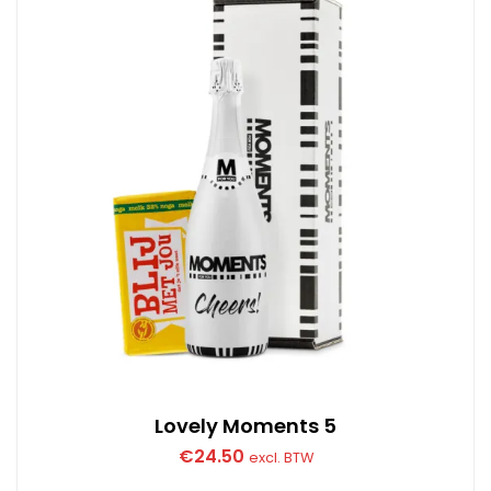
Lovely Moments 5
€
24.50
excl. BTW