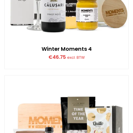
Winter Moments 4
€
46.75
excl. BTW