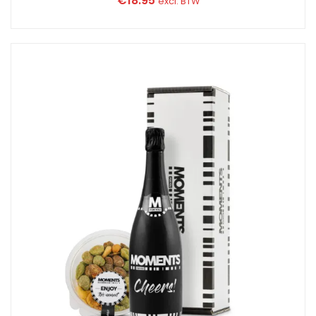
€
18.95
excl. BTW