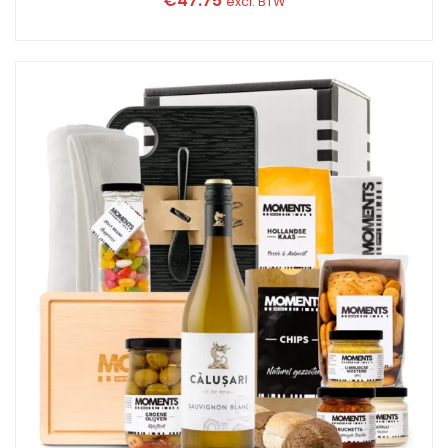
€
47.75
excl. BTW