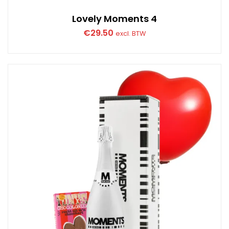
Lovely Moments 4
€
29.50
excl. BTW