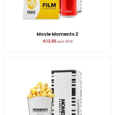
Movie Moments 2
€
13.95
excl. BTW