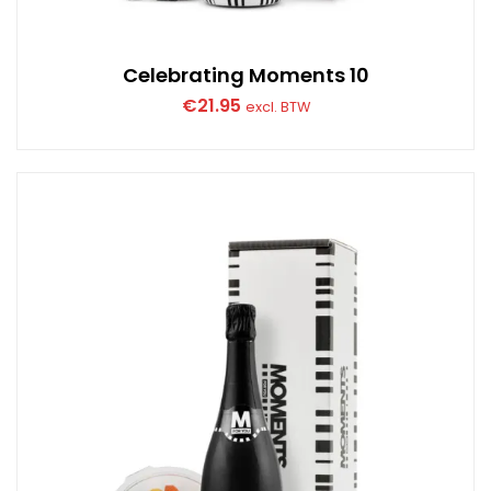
Celebrating Moments 10
€
21.95
excl. BTW