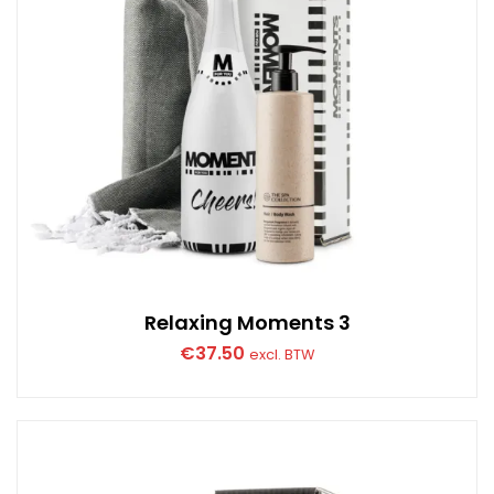
Relaxing Moments 3
€
37.50
excl. BTW